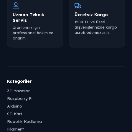
Uzman Teknik
Ücretsiz Kargo
Servis
1500 TL ve üzeri
alışverişlerinizde kargo
Ürünleriniz için
ücreti ödemezsiniz.
profesyonel bakım ve
onarım.
Kategoriler
3D Yazıcılar
Raspberry Pi
Arduino
SD Kart
Robotik Kodlama
Filament