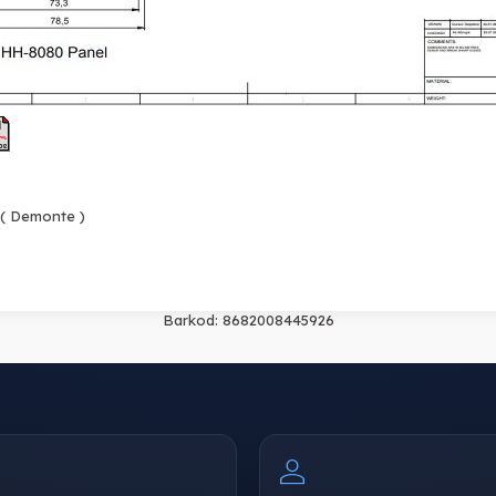
 ( Demonte )
Barkod:
8682008445926