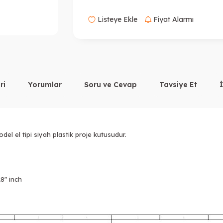
Listeye Ekle
Fiyat Alarmı
ri
Yorumlar
Soru ve Cevap
Tavsiye Et
el el tipi siyah plastik proje kutusudur.
18" inch