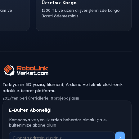
Ücretsiz Kargo
akım ve
1500 TL ve üzeri alışverişlerinizde kargo
ücreti ödemezsiniz.
Türkiye’nin 3D yazıcı, filament, Arduino ve teknik elektronik
odaklı e-ticaret platformu.
2013’ten beri üreticilerle. #projebaşlasın
E-Bülten Aboneliği
Kampanya ve yeniliklerden haberdar olmak için e-
bültenimize abone olun!