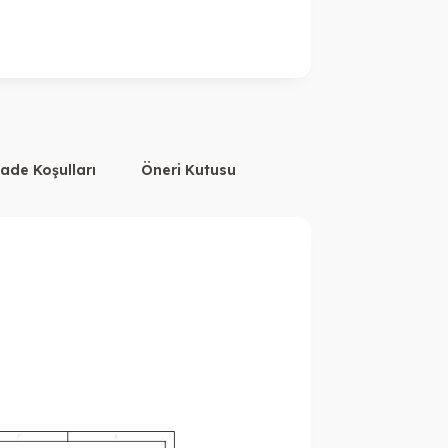
İade Koşulları
Öneri Kutusu