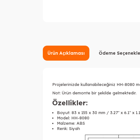
Ürün Açıklaması
Ödeme Seçenekle
Projelerinizde kullanabileceğiniz HH-8080 mod
Not: Ürün demonte bir şekilde gelmektedir.
Özellikler:
Boyut: 83 x 155 x 30 mm / 3.27" x 6.1" x 1.
Model: HH-8080
Malzeme: ABS
Renk: Siyah