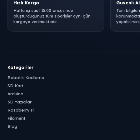
Hızlı Kargo
Güvenli Al
Hafta içi saat 15:00 öncesinde
Tüm bilgiler
oluşturduğunuz tüm siparişler aynı gün
korunmaktad
kargoya verilmektedir.
yapabilirsini
Kategoriler
Robotik Kodlama
SD Kart
Arduino
3D Yazıcılar
Raspberry Pi
Filament
Blog