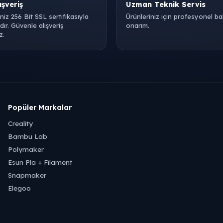
ışveriş
Uzman Teknik Servis
iniz 256 Bit SSL sertifikasıyla
Ürünleriniz için profesyonel b
ır. Güvenle alışveriş
onarım.
z.
Popüler Markalar
Creality
Bambu Lab
Polymaker
Esun Pla + Filament
Snapmaker
Elegoo