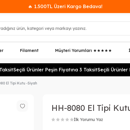
🔥 1.500TL Üzeri Kargo Bedava!
er
Filament
Müşteri Yorumları ★★★★★
aksit
Seçili Ürünler Peşin Fiyatına 3 Taksit
Seçili Ürünler P
80 El Tipi Kutu -Siyah
HH-8080 El Tipi Kut
İlk Yorumu Yaz