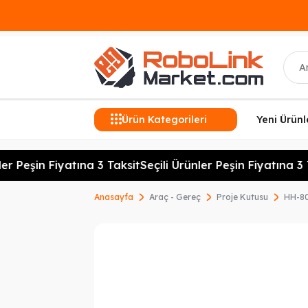
Ara
Ürün Kategorileri
Yeni Ürünl
r Peşin Fiyatına 3 Taksit
Seçili Ürünler Peşin Fiyatına 3 T
Anasayfa
Araç - Gereç
Proje Kutusu
HH-80