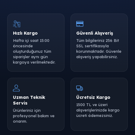
Tükendi
Hızlı Kargo
Güvenli Alışveriş
Hafta içi saat 15:00
Tüm bilgileriniz 256 Bit
öncesinde
SSL sertifikasıyla
oluşturduğunuz tüm
korunmaktadır. Güvenle
siparişler aynı gün
alışveriş yapabilirsiniz.
kargoya verilmektedir.
Uzman Teknik
Ücretsiz Kargo
Servis
1500 TL ve üzeri
alışverişlerinizde kargo
Ürünleriniz için
ücreti ödemezsiniz.
profesyonel bakım ve
onarım.