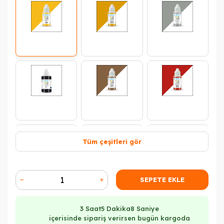
Tüm çeşitleri gör
SEPETE EKLE
3 Saat
5 Dakika
7 Saniye
içerisinde sipariş verirsen bugün kargoda