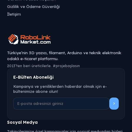
Gizlilik ve Ödeme Güvenliği
İletişim
Türkiye’nin 3D yazıcı, filament, Arduino ve teknik elektronik
odaklı e-ticaret platformu.
2013’ten beri üreticilerle. #projebaşlasın
E-Bülten Aboneliği
Kampanya ve yeniliklerden haberdar olmak için e-
bültenimize abone olun!
Sosyal Medya
Takipçilerimize özel kampanyalar için sosyal medyadan bizleri