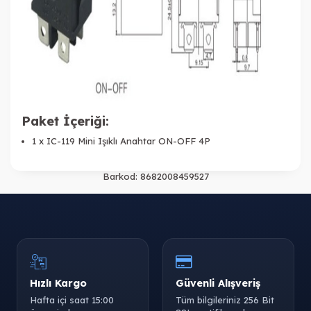
Paket İçeriği:
1 x IC-119 Mini Işıklı Anahtar ON-OFF 4P
Barkod:
8682008459527
Hızlı Kargo
Güvenli Alışveriş
Hafta içi saat 15:00
Tüm bilgileriniz 256 Bit