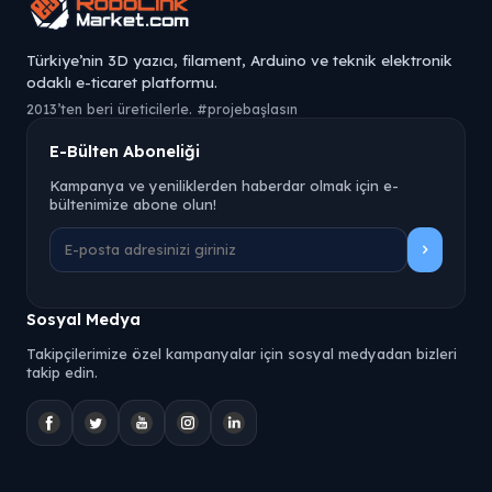
Türkiye’nin 3D yazıcı, filament, Arduino ve teknik elektronik
odaklı e-ticaret platformu.
2013’ten beri üreticilerle. #projebaşlasın
E-Bülten Aboneliği
Kampanya ve yeniliklerden haberdar olmak için e-
bültenimize abone olun!
Sosyal Medya
Takipçilerimize özel kampanyalar için sosyal medyadan bizleri
takip edin.