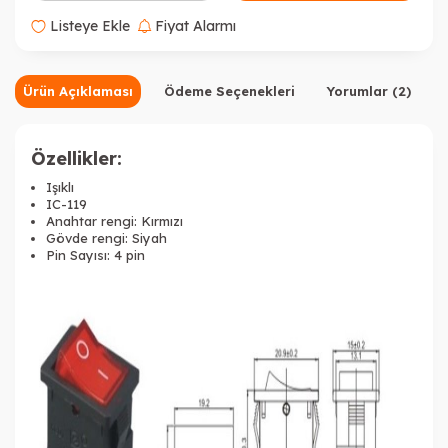
Listeye Ekle
Fiyat Alarmı
Ürün Açıklaması
Ödeme Seçenekleri
Yorumlar (2)
Özellikler:
Işıklı
IC-119
Anahtar rengi: Kırmızı
Gövde rengi: Siyah
Pin Sayısı: 4 pin