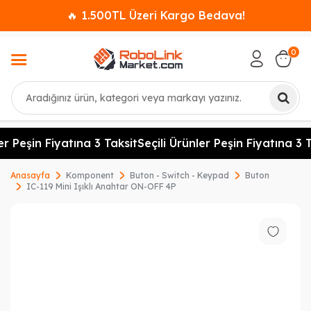
🔥 1.500TL Üzeri Kargo Bedava!
0
Ara
er Peşin Fiyatına 3 Taksit
Seçili Ürünler Peşin Fiyatına 3 T
Anasayfa
Komponent
Buton - Switch - Keypad
Buton
IC-119 Mini Işıklı Anahtar ON-OFF 4P