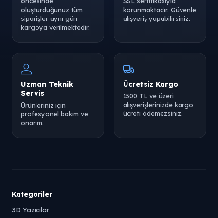
öncesinde
SSL sertifikasıyla
oluşturduğunuz tüm
korunmaktadır. Güvenle
siparişler aynı gün
alışveriş yapabilirsiniz.
kargoya verilmektedir.
Uzman Teknik
Ücretsiz Kargo
Servis
1500 TL ve üzeri
alışverişlerinizde kargo
Ürünleriniz için
ücreti ödemezsiniz.
profesyonel bakım ve
onarım.
Kategoriler
3D Yazıcılar