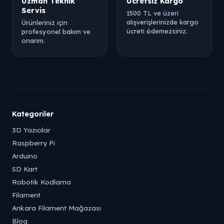
Uzman Teknik
Ücretsiz Kargo
Servis
1500 TL ve üzeri
alışverişlerinizde kargo
Ürünleriniz için
ücreti ödemezsiniz.
profesyonel bakım ve
onarım.
Kategoriler
3D Yazıcılar
Raspberry Pi
Arduino
SD Kart
Robotik Kodlama
Filament
Ankara Filament Mağazası
Blog