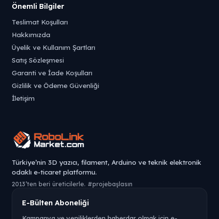
Önemli Bilgiler
Teslimat Koşulları
Hakkımızda
Üyelik ve Kullanım Şartları
Satış Sözleşmesi
Garanti ve İade Koşulları
Gizlilik ve Ödeme Güvenliği
İletişim
Türkiye’nin 3D yazıcı, filament, Arduino ve teknik elektronik
odaklı e-ticaret platformu.
2013’ten beri üreticilerle. #projebaşlasın
E-Bülten Aboneliği
Kampanya ve yeniliklerden haberdar olmak için e-