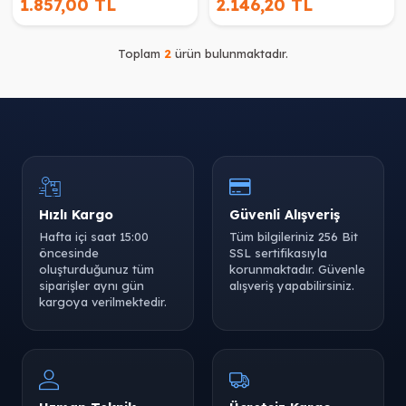
1.857,00 TL
2.146,20 TL
Toplam
2
ürün bulunmaktadır.
Hızlı Kargo
Güvenli Alışveriş
Hafta içi saat 15:00
Tüm bilgileriniz 256 Bit
öncesinde
SSL sertifikasıyla
oluşturduğunuz tüm
korunmaktadır. Güvenle
siparişler aynı gün
alışveriş yapabilirsiniz.
kargoya verilmektedir.