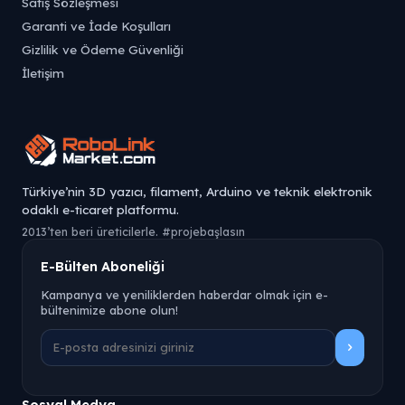
Satış Sözleşmesi
Garanti ve İade Koşulları
Gizlilik ve Ödeme Güvenliği
İletişim
Türkiye’nin 3D yazıcı, filament, Arduino ve teknik elektronik
odaklı e-ticaret platformu.
2013’ten beri üreticilerle. #projebaşlasın
E-Bülten Aboneliği
Kampanya ve yeniliklerden haberdar olmak için e-
bültenimize abone olun!
Sosyal Medya