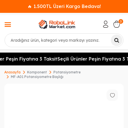
🔥 1.500TL Üzeri Kargo Bedava!
0
Ara
er Peşin Fiyatına 3 Taksit
Seçili Ürünler Peşin Fiyatına 3 T
Anasayfa
Komponent
Potansiyometre
MF-A01 Potansiyometre Başlığı