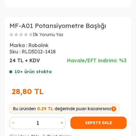
MF-A01 Potansiyometre Başlığı
İlk Yorumu Yaz
Marka :
Robolink
Sku :
RLD3D12-1418
24 TL + KDV
Havale/EFT indirimi: %3
10+ ürün stokta
28,80
TL
Bu üründen
0.29 TL
değerinde puan kazanırsınız
i
SEPETE EKLE