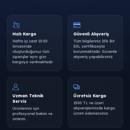
Hızlı Kargo
Güvenli Alışveriş
Hafta içi saat 15:00
Tüm bilgileriniz 256 Bit
öncesinde
SSL sertifikasıyla
oluşturduğunuz tüm
korunmaktadır. Güvenle
siparişler aynı gün
alışveriş yapabilirsiniz.
kargoya verilmektedir.
Uzman Teknik
Ücretsiz Kargo
Servis
1500 TL ve üzeri
alışverişlerinizde kargo
Ürünleriniz için
ücreti ödemezsiniz.
profesyonel bakım ve
onarım.