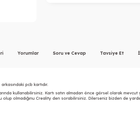
ri
Yorumlar
Soru ve Cevap
Tavsiye Et
arkasındaki pcb kartıdır.
arında kullanabilirsiniz. Kartı satın almadan önce görsel olarak mevcut ya
lup olmadığınu Creality den sorabilirsiniz. Dilerseniz bizden de yardım