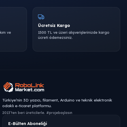
Ücretsiz Kargo
akım ve
1500 TL ve üzeri alışverişlerinizde kargo
ücreti ödemezsiniz.
Türkiye’nin 3D yazıcı, filament, Arduino ve teknik elektronik
odaklı e-ticaret platformu.
2013’ten beri üreticilerle. #projebaşlasın
E-Bülten Aboneliği