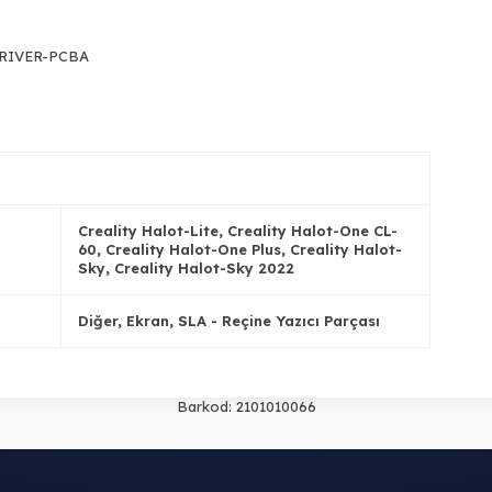
-DRIVER-PCBA
Creality Halot-Lite, Creality Halot-One CL-
60, Creality Halot-One Plus, Creality Halot-
Sky, Creality Halot-Sky 2022
Diğer, Ekran, SLA - Reçine Yazıcı Parçası
Barkod:
2101010066