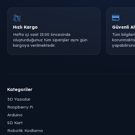
Hızlı Kargo
Güvenli Al
Hafta içi saat 15:00 öncesinde
Tüm bilgiler
oluşturduğunuz tüm siparişler aynı gün
korunmaktad
kargoya verilmektedir.
yapabilirsini
Kategoriler
3D Yazıcılar
Raspberry Pi
Arduino
SD Kart
Robotik Kodlama