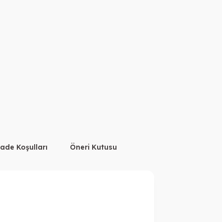
İade Koşulları
Öneri Kutusu