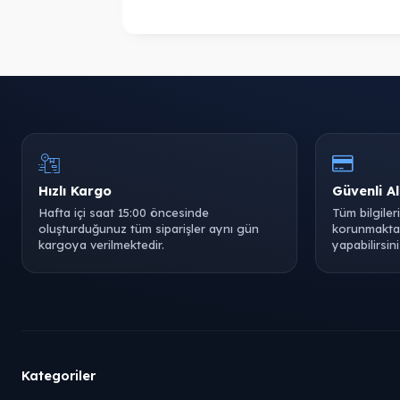
Hızlı Kargo
Güvenli Al
Hafta içi saat 15:00 öncesinde
Tüm bilgiler
oluşturduğunuz tüm siparişler aynı gün
korunmaktad
kargoya verilmektedir.
yapabilirsini
Kategoriler