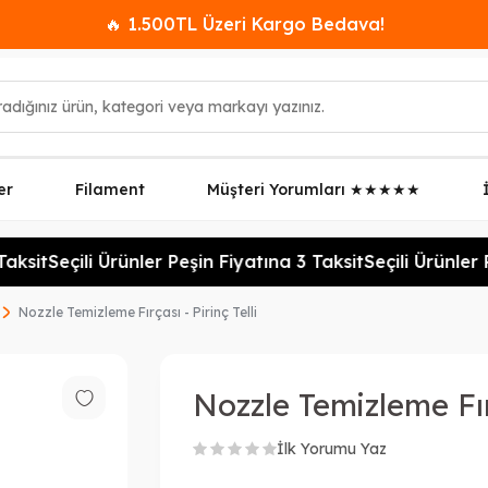
🔥 1.500TL Üzeri Kargo Bedava!
er
Filament
Müşteri Yorumları ★★★★★
aksit
Seçili Ürünler Peşin Fiyatına 3 Taksit
Seçili Ürünler P
Nozzle Temizleme Fırçası - Pirinç Telli
Nozzle Temizleme Fırç
İlk Yorumu Yaz