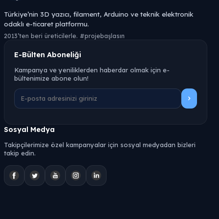
Türkiye’nin 3D yazıcı, filament, Arduino ve teknik elektronik
odaklı e-ticaret platformu.
2013’ten beri üreticilerle. #projebaşlasın
E-Bülten Aboneliği
Kampanya ve yeniliklerden haberdar olmak için e-
bültenimize abone olun!
Sosyal Medya
Takipçilerimize özel kampanyalar için sosyal medyadan bizleri
takip edin.