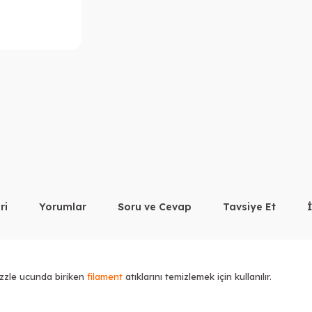
ri
Yorumlar
Soru ve Cevap
Tavsiye Et
nozzle ucunda biriken
filament
atıklarını temizlemek için kullanılır.