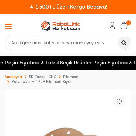
🔥 1.500TL Üzeri Kargo Bedava!
0
Ara
r Peşin Fiyatına 3 Taksit
Seçili Ürünler Peşin Fiyatına 3 T
Anasayfa
3D Yazıcı - CNC
Filament
Polymaker HT-PLA Filament Siyah