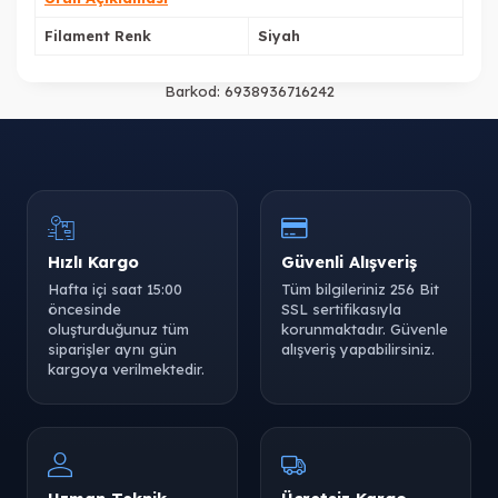
Filament Renk
Siyah
Barkod:
6938936716242
Hızlı Kargo
Güvenli Alışveriş
Hafta içi saat 15:00
Tüm bilgileriniz 256 Bit
öncesinde
SSL sertifikasıyla
oluşturduğunuz tüm
korunmaktadır. Güvenle
siparişler aynı gün
alışveriş yapabilirsiniz.
kargoya verilmektedir.