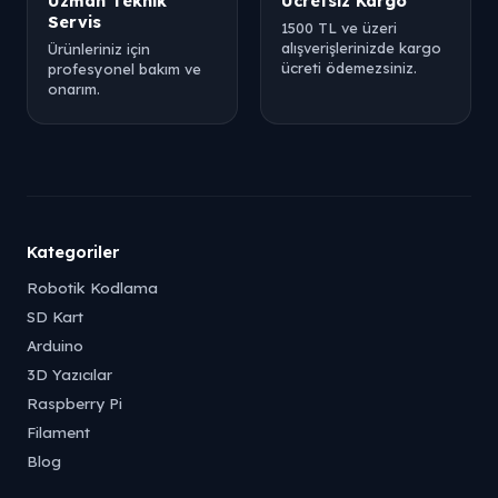
Uzman Teknik
Ücretsiz Kargo
Servis
1500 TL ve üzeri
alışverişlerinizde kargo
Ürünleriniz için
ücreti ödemezsiniz.
profesyonel bakım ve
onarım.
Kategoriler
Robotik Kodlama
SD Kart
Arduino
3D Yazıcılar
Raspberry Pi
Filament
Blog