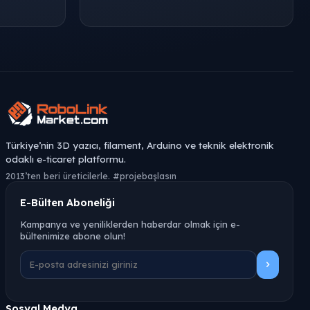
Türkiye’nin 3D yazıcı, filament, Arduino ve teknik elektronik
odaklı e-ticaret platformu.
2013’ten beri üreticilerle. #projebaşlasın
E-Bülten Aboneliği
Kampanya ve yeniliklerden haberdar olmak için e-
bültenimize abone olun!
Sosyal Medya