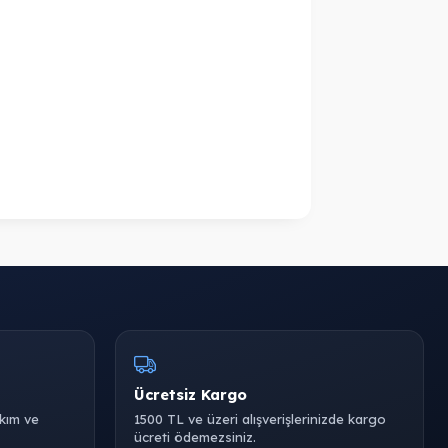
Ücretsiz Kargo
akım ve
1500 TL ve üzeri alışverişlerinizde kargo
ücreti ödemezsiniz.