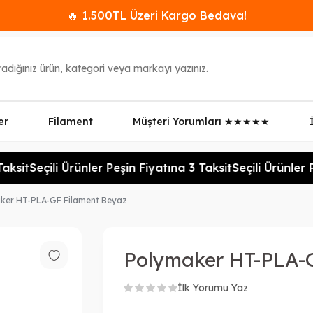
🔥 1.500TL Üzeri Kargo Bedava!
er
Filament
Müşteri Yorumları ★★★★★
ksit
Seçili Ürünler Peşin Fiyatına 3 Taksit
Seçili Ürünler Pe
ker HT-PLA-GF Filament Beyaz
Polymaker HT-PLA-
İlk Yorumu Yaz