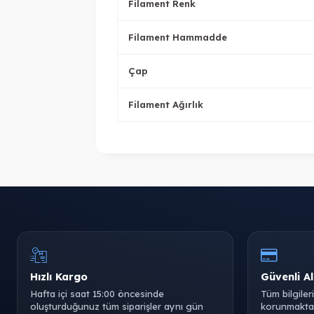
Filament Renk
Filament Hammadde
Çap
Filament Ağırlık
Hızlı Kargo
Güvenli Al
Hafta içi saat 15:00 öncesinde
Tüm bilgiler
oluşturduğunuz tüm siparişler aynı gün
korunmaktad