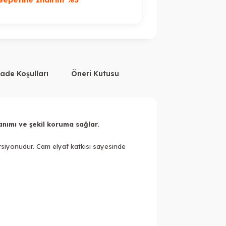
%
İade Koşulları
Öneri Kutusu
yanımı ve şekil koruma sağlar.
rsiyonudur. Cam elyaf katkısı sayesinde