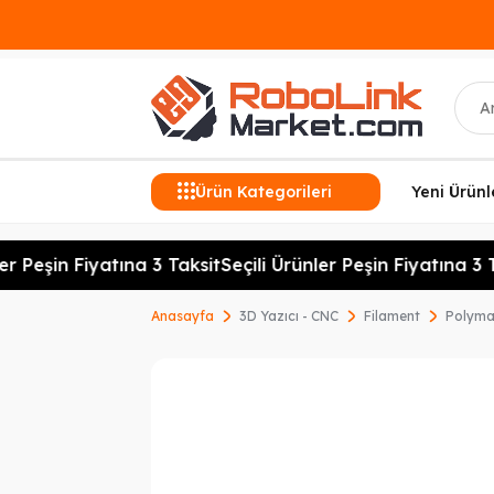
Ara
Ürün Kategorileri
Yeni Ürünl
r Peşin Fiyatına 3 Taksit
Seçili Ürünler Peşin Fiyatına 3 Ta
Anasayfa
3D Yazıcı - CNC
Filament
Polyma