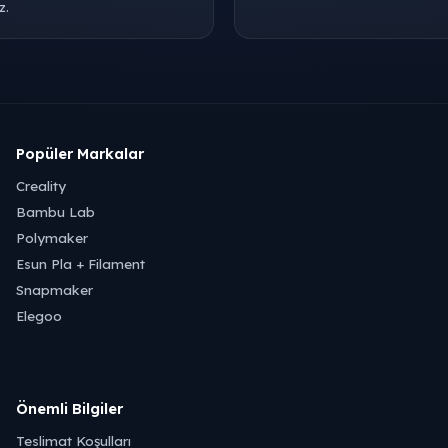
z.
Popüler Markalar
Creality
Bambu Lab
Polymaker
Esun Pla + Filament
Snapmaker
Elegoo
Önemli Bilgiler
Teslimat Koşulları