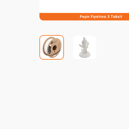
Peşin Fiyatına 3 Taksit