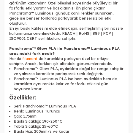
görünüm kazandırır. Özel bileşimi sayesinde büyüleyici bir
fosforlu etki yaratır ve baskılarınızı ön plana çıkarır.
Panchroma™ Luminous, gündüz canlı renkler sunarken,
gece ise benzer tonlarda parlayarak benzersiz bir etki
oluşturur.
En iyi baskı kalitesini elde etmek için, sertleştirilmiş bir nozzle
kullanmanızı önerilmektedir. REACH | RoHS | 889 | PCP |
ISO9001 CERT sertifikalara sahiptir.
Panchroma™ Glow PLA ile Panchroma™ Luminous PLA
arasındaki fark nedir?
Her iki
filament
de karanlıkta parlayan özel bir etkiye
sahiptir. Ancak, farkları ışık altındaki görünümlerindedir.
Panchroma™ Glow PLA, aydınlıkta doğal bir renge sahiptir
ve yalnızca karanlıkta parlayarak renk değiştirir.
Panchroma™ Luminous PLA ise hem aydınlıkta hem de
karanlıkta aynı renkte kalır ve fosforlu etkisini gün
boyunca korur.
Özellikler:
Seri: Panchroma™ Luminous PLA
Renk: Luminous Turuncu
Çap: 1.75mm
Baskı Sıcaklığı: 190-230°C
Tabla Sıcaklığı: 25-60°C
Baskı Hızı: 200mm/s ye kadar