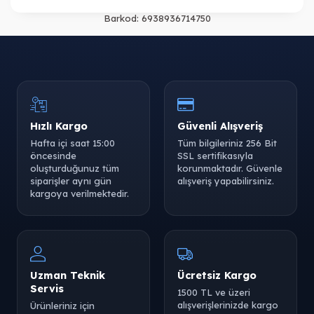
Barkod:
6938936714750
Hızlı Kargo
Güvenli Alışveriş
Hafta içi saat 15:00
Tüm bilgileriniz 256 Bit
öncesinde
SSL sertifikasıyla
oluşturduğunuz tüm
korunmaktadır. Güvenle
siparişler aynı gün
alışveriş yapabilirsiniz.
kargoya verilmektedir.
Uzman Teknik
Ücretsiz Kargo
Servis
1500 TL ve üzeri
alışverişlerinizde kargo
Ürünleriniz için