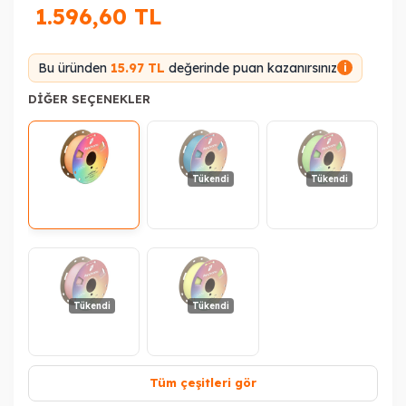
1.596,60
TL
Bu üründen
15.97 TL
değerinde puan kazanırsınız
i
DIĞER SEÇENEKLER
Tükendi
Tükendi
Tükendi
Tükendi
Tüm çeşitleri gör