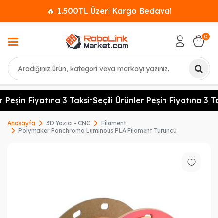
🔥 1.500TL Üzeri Kargo Bedava!
0
Ara
r Peşin Fiyatına 3 Taksit
Seçili Ürünler Peşin Fiyatına 3 Ta
Anasayfa
3D Yazıcı - CNC
Filament
Polymaker Panchroma Luminous PLA Filament Turuncu