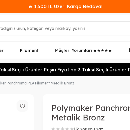
🔥 1.500TL Üzeri Kargo Bedava!
er
Filament
Müşteri Yorumları ★★★★★
ksit
Seçili Ürünler Peşin Fiyatına 3 Taksit
Seçili Ürünler Pe
ker Panchroma PLA Filament Metalik Bronz
Polymaker Panchro
Metalik Bronz
İlk Yorumu Yaz