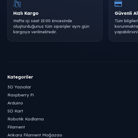
Hızlı Kargo
Güvenli Al
Hafta içi saat 15:00 öncesinde
Tüm bilgiler
oluşturduğunuz tüm siparişler aynı gün
korunmaktad
kargoya verilmektedir.
yapabilirsini
Kategoriler
3D Yazıcılar
Raspberry Pi
Arduino
SD Kart
Robotik Kodlama
Filament
Ankara Filament Mağazası