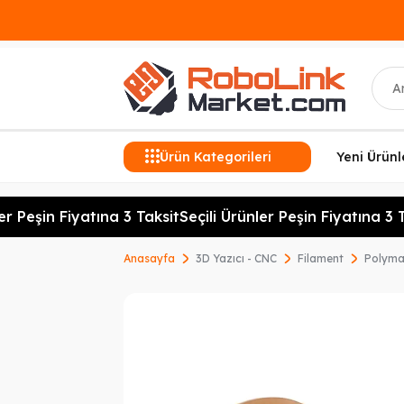
Ara
Ürün Kategorileri
Yeni Ürünl
r Peşin Fiyatına 3 Taksit
Seçili Ürünler Peşin Fiyatına 3 Ta
Anasayfa
3D Yazıcı - CNC
Filament
Polyma