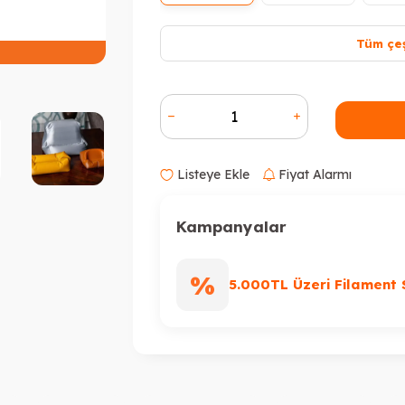
Tüm çeş
Peşin Fiyatına 3 Taksit
Listeye Ekle
Fiyat Alarmı
Kampanyalar
%
5.000TL Üzeri Filament 