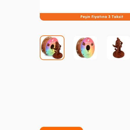
Peşin Fiyatına 3 Taksit