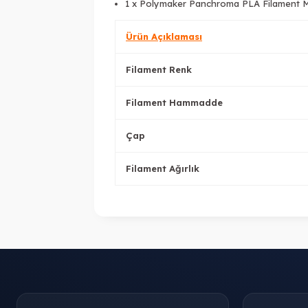
1 x Polymaker Panchroma PLA Filament M
Ürün Açıklaması
Filament Renk
Filament Hammadde
Çap
Filament Ağırlık