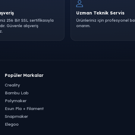
ışveriş
Uzman Teknik Servis
iniz 256 Bit SSL sertifikasıyla
Ürünleriniz için profesyonel b
ır. Güvenle alışveriş
onarım.
z.
Popüler Markalar
Creality
Bambu Lab
Polymaker
Esun Pla + Filament
Snapmaker
Elegoo