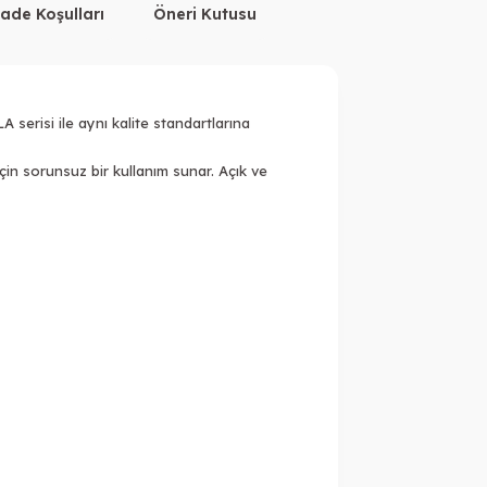
İade Koşulları
Öneri Kutusu
serisi ile aynı kalite standartlarına
in sorunsuz bir kullanım sunar. Açık ve