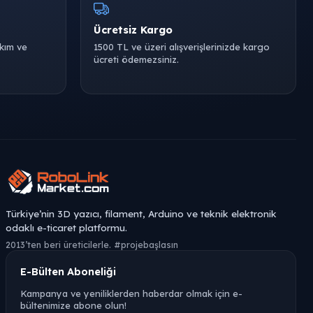
Ücretsiz Kargo
akım ve
1500 TL ve üzeri alışverişlerinizde kargo
ücreti ödemezsiniz.
Türkiye’nin 3D yazıcı, filament, Arduino ve teknik elektronik
odaklı e-ticaret platformu.
2013’ten beri üreticilerle. #projebaşlasın
E-Bülten Aboneliği
Kampanya ve yeniliklerden haberdar olmak için e-
bültenimize abone olun!