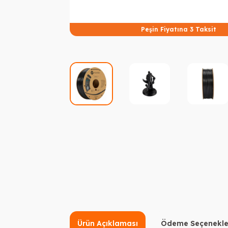
Peşin Fiyatına 3 Taksit
Ürün Açıklaması
Ödeme Seçenekle