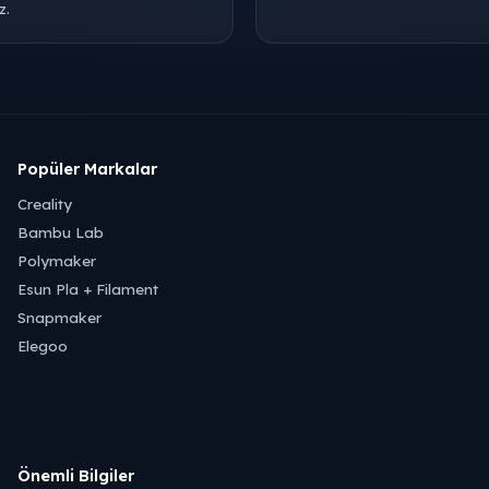
z.
Popüler Markalar
Creality
Bambu Lab
Polymaker
Esun Pla + Filament
Snapmaker
Elegoo
Önemli Bilgiler