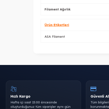
Filament Ağırlık
Ürün Etiketleri
ASA Filament
Hızlı Kargo
Güvenli Al
Hafta içi saat 15:00 öncesinde
Tüm bilgiler
oluşturduğunuz tüm siparişler aynı gün
korunmaktad