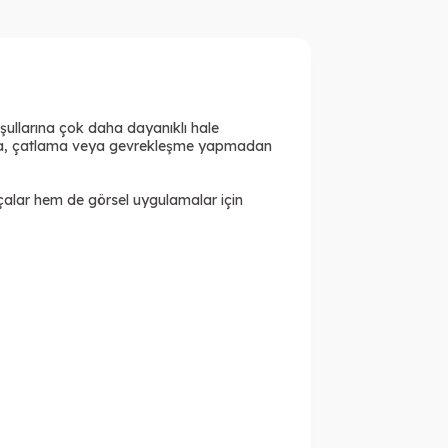
oşullarına çok daha dayanıklı hale
rarma, çatlama veya gevrekleşme yapmadan
rçalar hem de görsel uygulamalar için