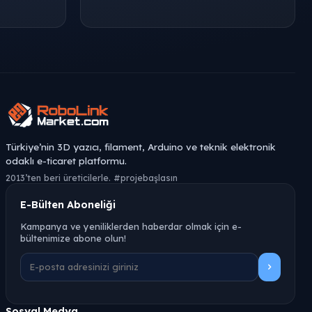
Türkiye’nin 3D yazıcı, filament, Arduino ve teknik elektronik
odaklı e-ticaret platformu.
2013’ten beri üreticilerle. #projebaşlasın
E-Bülten Aboneliği
Kampanya ve yeniliklerden haberdar olmak için e-
bültenimize abone olun!
Sosyal Medya