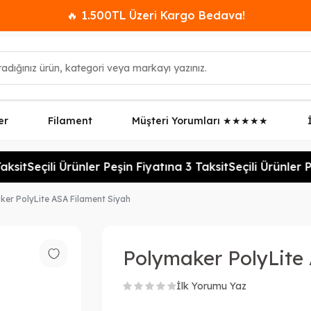
🔥 1.500TL Üzeri Kargo Bedava!
er
Filament
Müşteri Yorumları ★★★★★
sit
Seçili Ürünler Peşin Fiyatına 3 Taksit
Seçili Ürünler Pe
er PolyLite ASA Filament Siyah
Polymaker PolyLite
İlk Yorumu Yaz