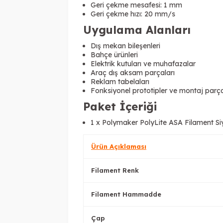
Geri çekme mesafesi: 1 mm
Geri çekme hızı: 20 mm/s
Uygulama Alanları
Dış mekan bileşenleri
Bahçe ürünleri
Elektrik kutuları ve muhafazalar
Araç dış aksam parçaları
Reklam tabelaları
Fonksiyonel prototipler ve montaj parça
Paket İçeriği
1 x Polymaker PolyLite ASA Filament Si
Ürün Açıklaması
Filament Renk
Filament Hammadde
Çap