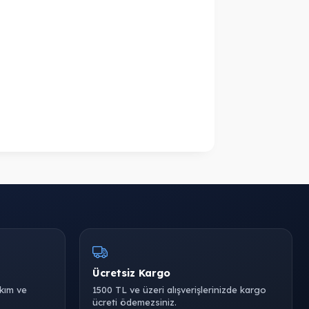
Ücretsiz Kargo
akım ve
1500 TL ve üzeri alışverişlerinizde kargo
ücreti ödemezsiniz.