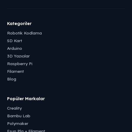
Kategoriler
Robotik Kodlama
SD Kart
Arduino
3D Yazıcılar
Raspberry Pi
Filament
Blog
Popüler Markalar
Creality
Bambu Lab
Polymaker
Esun Pla + Filament