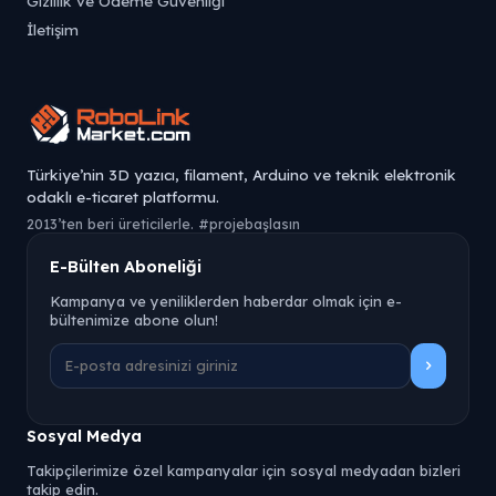
Gizlilik ve Ödeme Güvenliği
İletişim
Türkiye’nin 3D yazıcı, filament, Arduino ve teknik elektronik
odaklı e-ticaret platformu.
2013’ten beri üreticilerle. #projebaşlasın
E-Bülten Aboneliği
Kampanya ve yeniliklerden haberdar olmak için e-
bültenimize abone olun!
Sosyal Medya
Takipçilerimize özel kampanyalar için sosyal medyadan bizleri
takip edin.