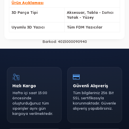
Ürün Açıklaması
3D Parça Tipi
Aksesuar, Tabla - Isıtıcı
Yatak - Yüzey
Uyumlu 3D Yazıcı
Tüm FDM Yazıcılar
Barkod:
4015000090940
Hızlı Kargo
Güvenli Alışveriş
Hafta içi saat 15:00
Tüm bilgileriniz 256 Bit
öncesinde
SSL sertifikasıyla
oluşturduğunuz tüm
korunmaktadır. Güvenle
siparişler aynı gün
alışveriş yapabilirsiniz.
kargoya verilmektedir.