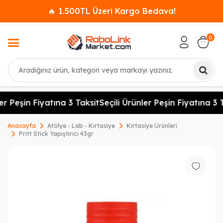
🔥 1.500TL Üzeri Kargo Bedava!
0
Ara
er Peşin Fiyatına 3 Taksit
Seçili Ürünler Peşin Fiyatına 3 T
Anasayfa
Atölye - Lab - Kırtasiye
Kırtasiye Ürünleri
Pritt Stick Yapıştırıcı 43gr