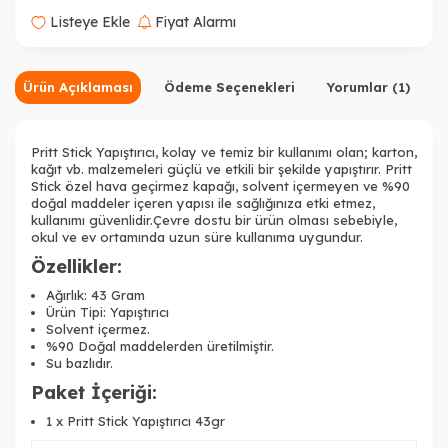
Listeye Ekle
Fiyat Alarmı
Ürün Açıklaması
Ödeme Seçenekleri
Yorumlar (1)
Pritt Stick Yapıştırıcı
, kolay ve temiz bir kullanımı olan; karton,
kağıt vb. malzemeleri güçlü ve etkili bir şekilde yapıştırır. Pritt
Stick özel hava geçirmez kapağı, solvent içermeyen ve %90
doğal maddeler içeren yapısı ile sağlığınıza etki etmez,
kullanımı güvenlidir.Çevre dostu bir ürün olması sebebiyle,
okul ve ev ortamında uzun süre kullanıma uygundur.
Özellikler:
Ağırlık: 43 Gram
Ürün Tipi: Yapıştırıcı
Solvent içermez.
%90 Doğal maddelerden üretilmiştir.
Su bazlıdır.
Paket İçeriği:
1 x
Pritt Stick Yapıştırıcı
43gr