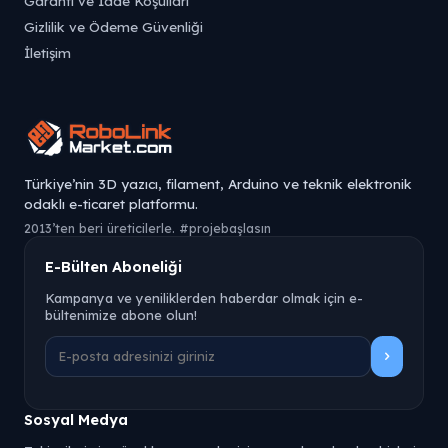
Garanti ve İade Koşulları
Gizlilik ve Ödeme Güvenliği
İletişim
Türkiye’nin 3D yazıcı, filament, Arduino ve teknik elektronik
odaklı e-ticaret platformu.
2013’ten beri üreticilerle. #projebaşlasın
E-Bülten Aboneliği
Kampanya ve yeniliklerden haberdar olmak için e-
bültenimize abone olun!
Sosyal Medya