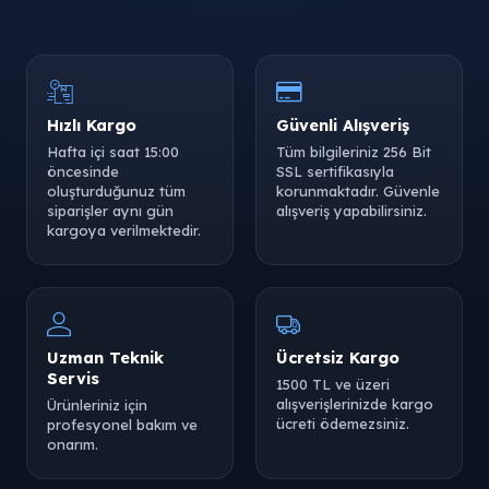
Hızlı Kargo
Güvenli Alışveriş
Hafta içi saat 15:00
Tüm bilgileriniz 256 Bit
öncesinde
SSL sertifikasıyla
oluşturduğunuz tüm
korunmaktadır. Güvenle
siparişler aynı gün
alışveriş yapabilirsiniz.
kargoya verilmektedir.
Uzman Teknik
Ücretsiz Kargo
Servis
1500 TL ve üzeri
alışverişlerinizde kargo
Ürünleriniz için
ücreti ödemezsiniz.
profesyonel bakım ve
onarım.