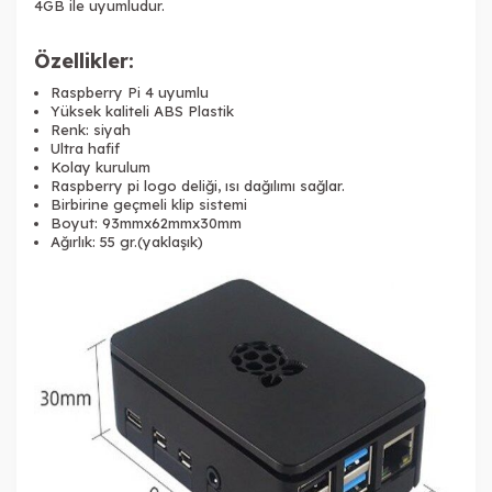
4GB
ile uyumludur.
Özellikler:
Raspberry Pi 4 uyumlu
Yüksek kaliteli ABS Plastik
Renk: siyah
Ultra hafif
Kolay kurulum
Raspberry pi logo deliği, ısı dağılımı sağlar.
Birbirine geçmeli klip sistemi
Boyut: 93mmx62mmx30mm
Ağırlık: 55 gr.(yaklaşık)