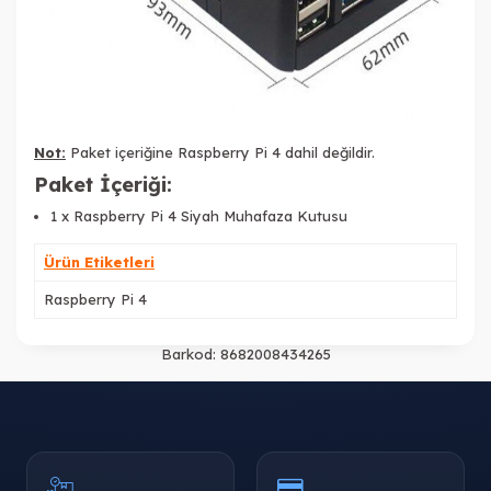
Not:
Paket içeriğine Raspberry Pi 4 dahil değildir.
Paket İçeriği:
1 x Raspberry Pi 4 Siyah Muhafaza Kutusu
Ürün Etiketleri
Raspberry Pi 4
Barkod:
8682008434265