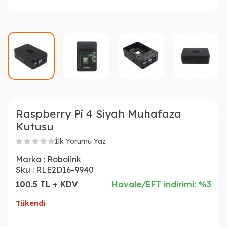
Raspberry Pi 4 Siyah Muhafaza
Kutusu
İlk Yorumu Yaz
Marka :
Robolink
Sku :
RLE2D16-9940
100.5 TL + KDV
Havale/EFT indirimi: %3
Tükendi