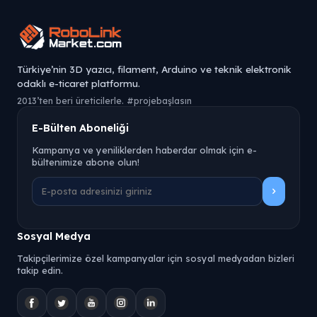
Türkiye’nin 3D yazıcı, filament, Arduino ve teknik elektronik
odaklı e-ticaret platformu.
2013’ten beri üreticilerle. #projebaşlasın
E-Bülten Aboneliği
Kampanya ve yeniliklerden haberdar olmak için e-
bültenimize abone olun!
Sosyal Medya
Takipçilerimize özel kampanyalar için sosyal medyadan bizleri
takip edin.