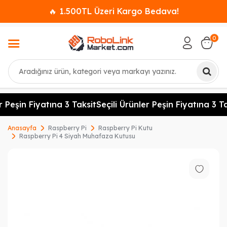
🔥 1.500TL Üzeri Kargo Bedava!
0
Ara
r Peşin Fiyatına 3 Taksit
Seçili Ürünler Peşin Fiyatına 3 Ta
Anasayfa
Raspberry Pi
Raspberry Pi Kutu
Raspberry Pi 4 Siyah Muhafaza Kutusu