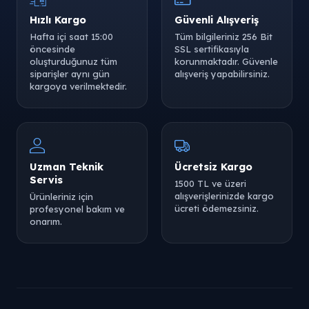
Hızlı Kargo
Güvenli Alışveriş
Hafta içi saat 15:00
Tüm bilgileriniz 256 Bit
öncesinde
SSL sertifikasıyla
oluşturduğunuz tüm
korunmaktadır. Güvenle
siparişler aynı gün
alışveriş yapabilirsiniz.
kargoya verilmektedir.
Uzman Teknik
Ücretsiz Kargo
Servis
1500 TL ve üzeri
alışverişlerinizde kargo
Ürünleriniz için
ücreti ödemezsiniz.
profesyonel bakım ve
onarım.