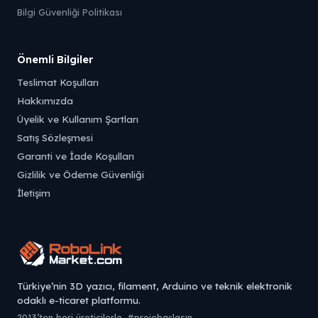
Bilgi Güvenliği Politikası
Önemli Bilgiler
Teslimat Koşulları
Hakkımızda
Üyelik ve Kullanım Şartları
Satış Sözleşmesi
Garanti ve İade Koşulları
Gizlilik ve Ödeme Güvenliği
İletişim
Türkiye’nin 3D yazıcı, filament, Arduino ve teknik elektronik
odaklı e-ticaret platformu.
2013’ten beri üreticilerle. #projebaşlasın