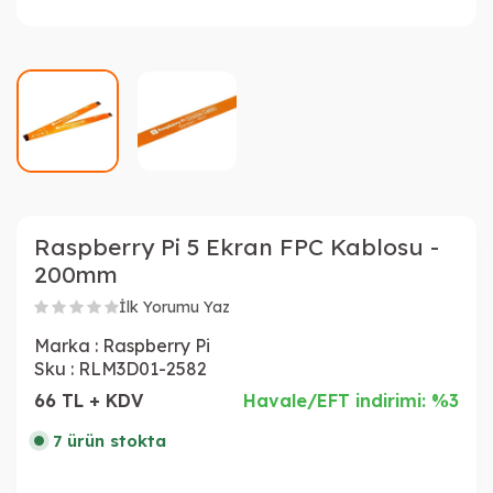
Raspberry Pi 5 Ekran FPC Kablosu -
200mm
İlk Yorumu Yaz
Marka :
Raspberry Pi
Sku :
RLM3D01-2582
66 TL + KDV
Havale/EFT indirimi: %3
7 ürün stokta