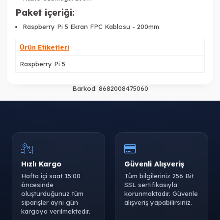
Paket içeriği:
Raspberry Pi 5 Ekran FPC Kablosu - 200mm
Ürün Etiketleri
Raspberry Pi 5
Barkod:
8682008475060
Hızlı Kargo
Güvenli Alışveriş
Hafta içi saat 15:00
Tüm bilgileriniz 256 Bit
öncesinde
SSL sertifikasıyla
oluşturduğunuz tüm
korunmaktadır. Güvenle
siparişler aynı gün
alışveriş yapabilirsiniz.
kargoya verilmektedir.