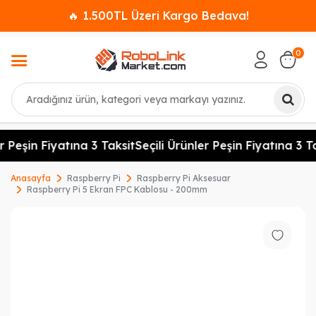
🔥 1.500TL Üzeri Kargo Bedava!
0
Ara
r Peşin Fiyatına 3 Taksit
Seçili Ürünler Peşin Fiyatına 3 Ta
Anasayfa
Raspberry Pi
Raspberry Pi Aksesuar
Raspberry Pi 5 Ekran FPC Kablosu - 200mm