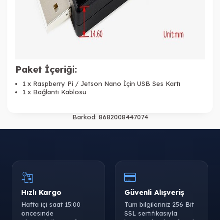
Paket İçeriği:
1 x Raspberry Pi / Jetson Nano İçin USB Ses Kartı
1 x Bağlantı Kablosu
Barkod:
8682008447074
Hızlı Kargo
Güvenli Alışveriş
Hafta içi saat 15:00
Tüm bilgileriniz 256 Bit
öncesinde
SSL sertifikasıyla