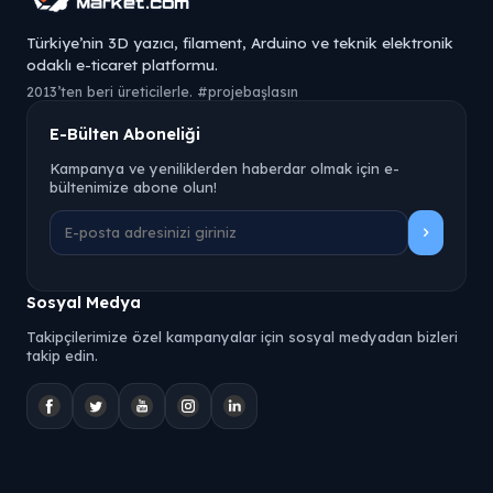
Türkiye’nin 3D yazıcı, filament, Arduino ve teknik elektronik
odaklı e-ticaret platformu.
2013’ten beri üreticilerle. #projebaşlasın
E-Bülten Aboneliği
Kampanya ve yeniliklerden haberdar olmak için e-
bültenimize abone olun!
Sosyal Medya
Takipçilerimize özel kampanyalar için sosyal medyadan bizleri
takip edin.