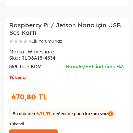
Raspberry Pi / Jetson Nano için USB
Ses Kartı
İlk Yorumu Yaz
Marka :
Waveshare
Sku :
RLO6A18-4534
559 TL + KDV
Havale/EFT indirimi: %3
Tükendi
670,80
TL
Bu üründen
6.71 TL
değerinde puan kazanırsınız
i
Tükendi