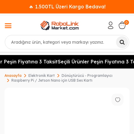
🔥 1.500TL Üzeri Kargo Bedava!
0
Ara
 Peşin Fiyatına 3 Taksit
Seçili Ürünler Peşin Fiyatına 3 Ta
Anasayfa
Elektronik Kart
Dönüştürücü - Programlayıcı
Raspberry Pi / Jetson Nano için USB Ses Kartı