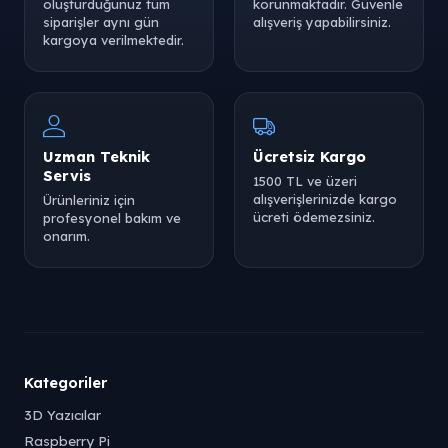
oluşturduğunuz tüm
korunmaktadır. Güvenle
siparişler aynı gün
alışveriş yapabilirsiniz.
kargoya verilmektedir.
Uzman Teknik
Ücretsiz Kargo
Servis
1500 TL ve üzeri
alışverişlerinizde kargo
Ürünleriniz için
ücreti ödemezsiniz.
profesyonel bakım ve
onarım.
Kategoriler
3D Yazıcılar
Raspberry Pi