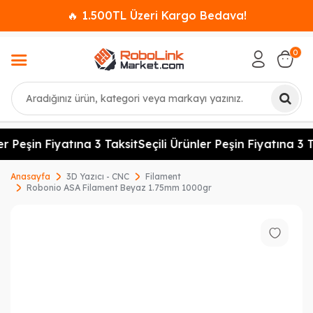
🔥 1.500TL Üzeri Kargo Bedava!
0
Ara
r Peşin Fiyatına 3 Taksit
Seçili Ürünler Peşin Fiyatına 3 T
Anasayfa
3D Yazıcı - CNC
Filament
Robonio ASA Filament Beyaz 1.75mm 1000gr