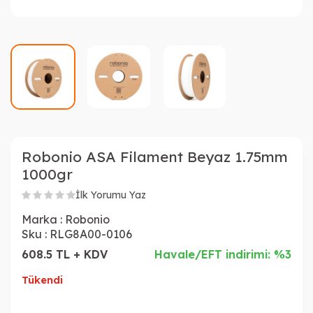
Robonio ASA Filament Beyaz 1.75mm
1000gr
İlk Yorumu Yaz
Marka :
Robonio
Sku :
RLG8A00-0106
608.5 TL + KDV
Havale/EFT indirimi: %3
Tükendi