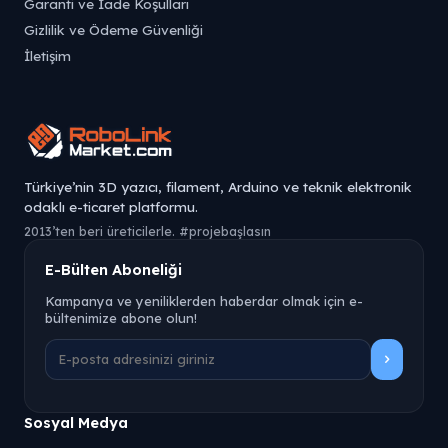
Garanti ve İade Koşulları
Gizlilik ve Ödeme Güvenliği
İletişim
Türkiye’nin 3D yazıcı, filament, Arduino ve teknik elektronik
odaklı e-ticaret platformu.
2013’ten beri üreticilerle. #projebaşlasın
E-Bülten Aboneliği
Kampanya ve yeniliklerden haberdar olmak için e-
bültenimize abone olun!
Sosyal Medya