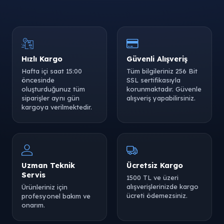
Hızlı Kargo
Güvenli Alışveriş
Hafta içi saat 15:00
Tüm bilgileriniz 256 Bit
öncesinde
SSL sertifikasıyla
oluşturduğunuz tüm
korunmaktadır. Güvenle
siparişler aynı gün
alışveriş yapabilirsiniz.
kargoya verilmektedir.
Uzman Teknik
Ücretsiz Kargo
Servis
1500 TL ve üzeri
alışverişlerinizde kargo
Ürünleriniz için
ücreti ödemezsiniz.
profesyonel bakım ve
onarım.