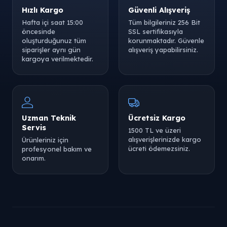
Hızlı Kargo
Güvenli Alışveriş
Hafta içi saat 15:00
Tüm bilgileriniz 256 Bit
öncesinde
SSL sertifikasıyla
oluşturduğunuz tüm
korunmaktadır. Güvenle
siparişler aynı gün
alışveriş yapabilirsiniz.
kargoya verilmektedir.
Uzman Teknik
Ücretsiz Kargo
Servis
1500 TL ve üzeri
alışverişlerinizde kargo
Ürünleriniz için
ücreti ödemezsiniz.
profesyonel bakım ve
onarım.