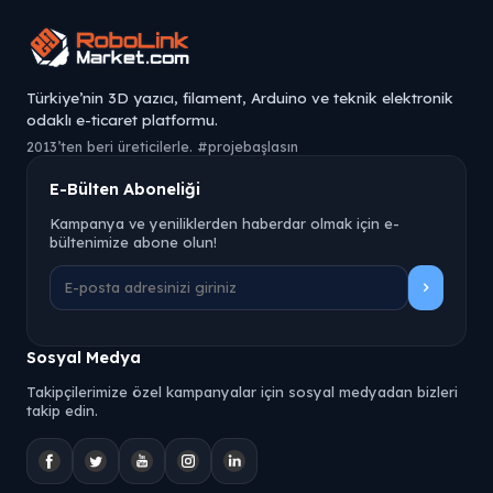
Türkiye’nin 3D yazıcı, filament, Arduino ve teknik elektronik
odaklı e-ticaret platformu.
2013’ten beri üreticilerle. #projebaşlasın
E-Bülten Aboneliği
Kampanya ve yeniliklerden haberdar olmak için e-
bültenimize abone olun!
Sosyal Medya
Takipçilerimize özel kampanyalar için sosyal medyadan bizleri
takip edin.