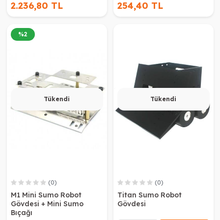
2.236,80 TL
254,40 TL
%
2
Tükendi
Tükendi
(0)
(0)
M1 Mini Sumo Robot
Titan Sumo Robot
Gövdesi + Mini Sumo
Gövdesi
Bıçağı