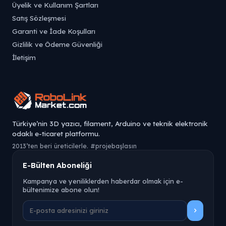
Üyelik ve Kullanım Şartları
Satış Sözleşmesi
Garanti ve İade Koşulları
Gizlilik ve Ödeme Güvenliği
İletişim
Türkiye’nin 3D yazıcı, filament, Arduino ve teknik elektronik
odaklı e-ticaret platformu.
2013’ten beri üreticilerle. #projebaşlasın
E-Bülten Aboneliği
Kampanya ve yeniliklerden haberdar olmak için e-
bültenimize abone olun!