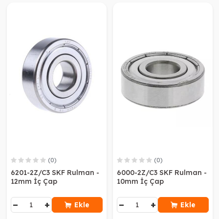
(0)
(0)
6201-2Z/C3 SKF Rulman -
6000-2Z/C3 SKF Rulman -
12mm İç Çap
10mm İç Çap
−
+
−
+
Ekle
Ekle