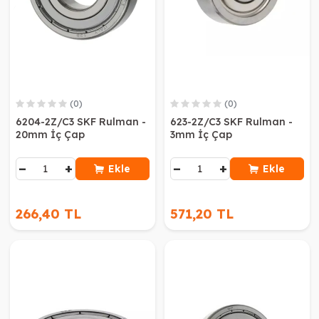
(0)
(0)
6204-2Z/C3 SKF Rulman -
623-2Z/C3 SKF Rulman -
20mm İç Çap
3mm İç Çap
−
+
−
+
Ekle
Ekle
266,40 TL
571,20 TL