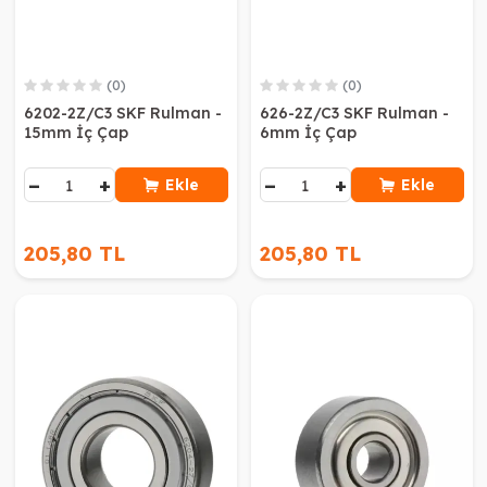
(0)
(0)
6202-2Z/C3 SKF Rulman -
626-2Z/C3 SKF Rulman -
15mm İç Çap
6mm İç Çap
−
+
−
+
Ekle
Ekle
205,80 TL
205,80 TL