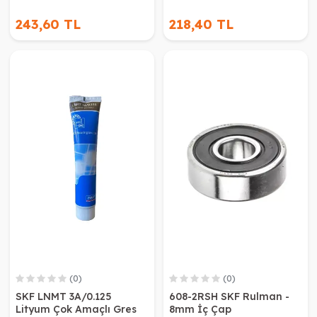
243,60 TL
218,40 TL
(0)
(0)
SKF LNMT 3A/0.125
608-2RSH SKF Rulman -
Lityum Çok Amaçlı Gres
8mm İç Çap