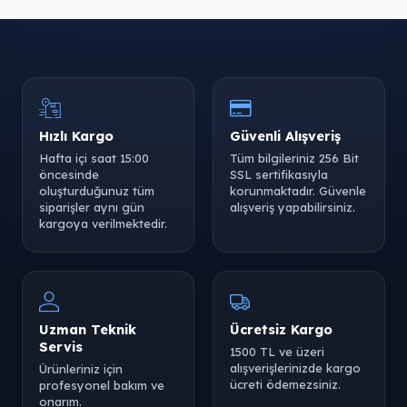
Hızlı Kargo
Güvenli Alışveriş
Hafta içi saat 15:00
Tüm bilgileriniz 256 Bit
öncesinde
SSL sertifikasıyla
oluşturduğunuz tüm
korunmaktadır. Güvenle
siparişler aynı gün
alışveriş yapabilirsiniz.
kargoya verilmektedir.
Uzman Teknik
Ücretsiz Kargo
Servis
1500 TL ve üzeri
alışverişlerinizde kargo
Ürünleriniz için
ücreti ödemezsiniz.
profesyonel bakım ve
onarım.