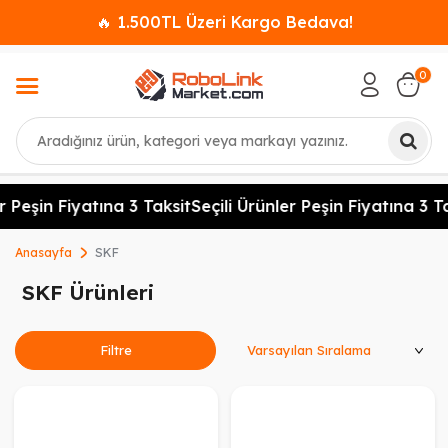
🔥 1.500TL Üzeri Kargo Bedava!
0
Ara
 Peşin Fiyatına 3 Taksit
Seçili Ürünler Peşin Fiyatına 3 Ta
Anasayfa
SKF
SKF Ürünleri
Ürünleri Sırala
Filtre