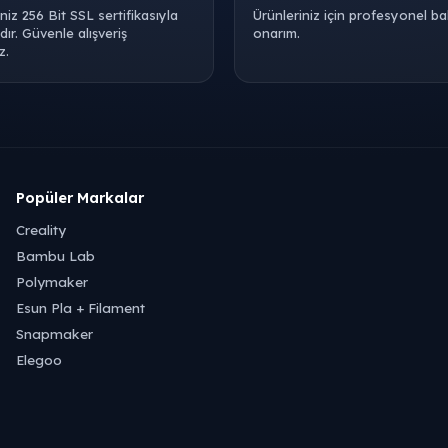
iniz 256 Bit SSL sertifikasıyla
Ürünleriniz için profesyonel b
ır. Güvenle alışveriş
onarım.
z.
Popüler Markalar
Creality
Bambu Lab
Polymaker
Esun Pla + Filament
Snapmaker
Elegoo