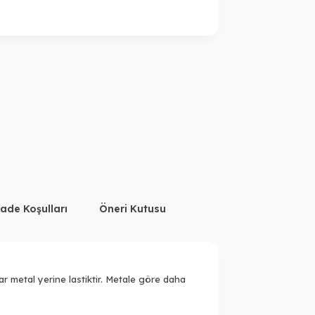
İade Koşulları
Öneri Kutusu
ar metal yerine lastiktir. Metale göre daha