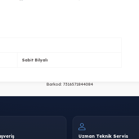
Sabit Bilyalı
Barkod:
7316571844084
ışveriş
Uzman Teknik Servis