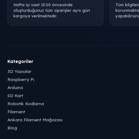
Hafta içi saat 15:00 öncesinde
Tüm bilgiler
oluşturduğunuz tüm siparişler aynı gün
korunmaktad
kargoya verilmektedir.
yapabilirsini
Kategoriler
3D Yazıcılar
Raspberry Pi
Arduino
SD Kart
Robotik Kodlama
Filament
Ankara Filament Mağazası
Blog