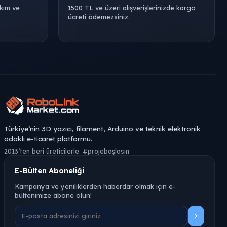
akım ve
1500 TL ve üzeri alışverişlerinizde kargo
ücreti ödemezsiniz.
Türkiye’nin 3D yazıcı, filament, Arduino ve teknik elektronik
odaklı e-ticaret platformu.
2013’ten beri üreticilerle. #projebaşlasın
E-Bülten Aboneliği
Kampanya ve yeniliklerden haberdar olmak için e-
bültenimize abone olun!