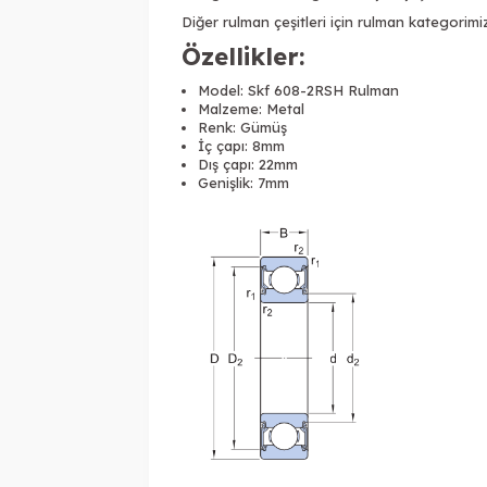
Diğer
rulman çeşitleri
için
rulman
kategorimizi
Özellikler:
Model:
Skf 608-2RSH Rulman
Malzeme: Metal
Renk: Gümüş
İç çapı: 8mm
Dış çapı: 22mm
Genişlik: 7mm