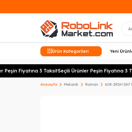
Ara
Ürün Kategorileri
Yeni Ürünl
r Peşin Fiyatına 3 Taksit
Seçili Ürünler Peşin Fiyatına 3 Ta
Anasayfa
Mekanik
Rulman
608-2RSH SKF 