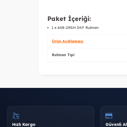
Paket İçeriği:
1 x 608-2RSH SKF Rulman
Ürün Açıklaması
Rulman Tipi
Hızlı Kargo
Güvenli Al