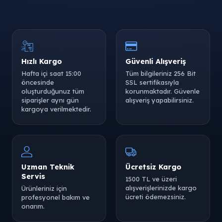
Hızlı Kargo
Güvenli Alışveriş
Hafta içi saat 15:00
Tüm bilgileriniz 256 Bit
öncesinde
SSL sertifikasıyla
oluşturduğunuz tüm
korunmaktadır. Güvenle
siparişler aynı gün
alışveriş yapabilirsiniz.
kargoya verilmektedir.
Uzman Teknik
Ücretsiz Kargo
Servis
1500 TL ve üzeri
alışverişlerinizde kargo
Ürünleriniz için
ücreti ödemezsiniz.
profesyonel bakım ve
onarım.