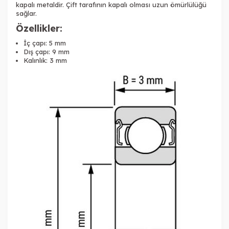
kapalı metaldir. Çift tarafının kapalı olması uzun ömürlülüğü
sağlar.
Özellikler:
İç çapı: 5 mm
Dış çapı: 9 mm
Kalınlık: 3 mm