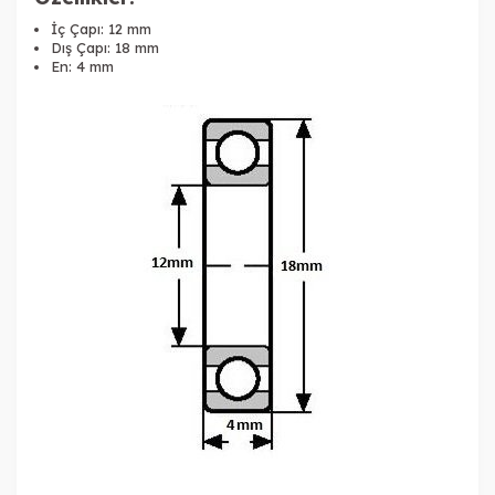
İç Çapı: 12 mm
Dış Çapı: 18 mm
En: 4 mm