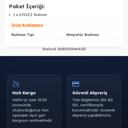
Paket İçeriği:
1 x 6701ZZ Rulman
Ürün Açıklaması
Rulman Tipi
Minyatür Rulman
Barkod:
8682008464125
Hızlı Kargo
Güvenli Alışveriş
Hafta içi saat 15:00
Tüm bilgileriniz 256 Bit
öncesinde
SSL sertifikasıyla
oluşturduğunuz tüm
korunmaktadır. Güvenle
siparişler aynı gün
alışveriş yapabilirsiniz.
kargoya verilmektedir.