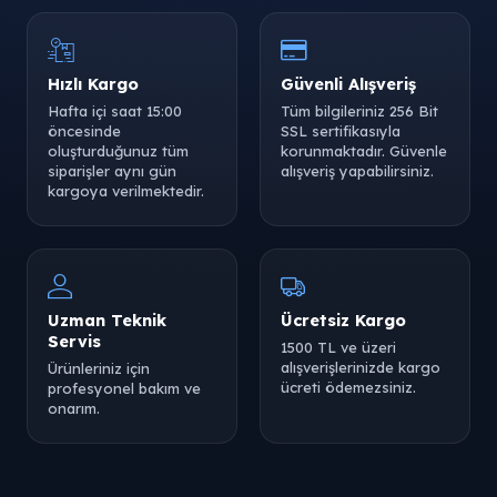
Hızlı Kargo
Güvenli Alışveriş
Hafta içi saat 15:00
Tüm bilgileriniz 256 Bit
öncesinde
SSL sertifikasıyla
oluşturduğunuz tüm
korunmaktadır. Güvenle
siparişler aynı gün
alışveriş yapabilirsiniz.
kargoya verilmektedir.
Uzman Teknik
Ücretsiz Kargo
Servis
1500 TL ve üzeri
alışverişlerinizde kargo
Ürünleriniz için
ücreti ödemezsiniz.
profesyonel bakım ve
onarım.