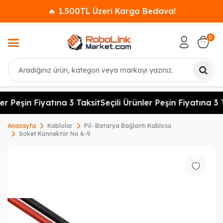
🔥 1.500TL Üzeri Kargo Bedava!
0
Ara
er Peşin Fiyatına 3 Taksit
Seçili Ürünler Peşin Fiyatına 3 T
Anasayfa
Kablolar
Pil- Batarya Bağlantı Kablosu
Soket Konnektör No 6-9