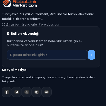
Türkiye’nin 3D yazıcı, filament, Arduino ve teknik elektronik
odaklı e-ticaret platformu.
2013’ten beri üreticilerle. #projebaşlasın
E-Bülten Aboneliği
Kampanya ve yeniliklerden haberdar olmak için e-
bültenimize abone olun!
Sosyal Medya
Takipçilerimize özel kampanyalar için sosyal medyadan bizleri
takip edin.