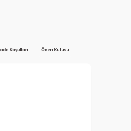
İade Koşulları
Öneri Kutusu