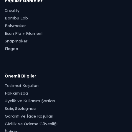
Popüler Markalar
Creality
Bambu Lab
Polymaker
Esun Pla + Filament
Snapmaker
Elegoo
Önemli Bilgiler
Teslimat Koşulları
Hakkımızda
Üyelik ve Kullanım Şartları
Satış Sözleşmesi
Garanti ve İade Koşulları
Gizlilik ve Ödeme Güvenliği
İletişim