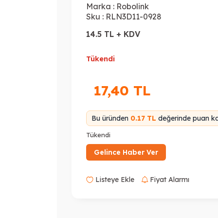
Marka :
Robolink
Sku :
RLN3D11-0928
14.5 TL + KDV
Tükendi
17,40
TL
Bu üründen
0.17 TL
değerinde puan kaz
Tükendi
Gelince Haber Ver
Listeye Ekle
Fiyat Alarmı