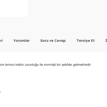
ri
Yorumlar
Soru ve Cevap
Tavsiye Et
 kırmızı kablo uzunluğu ile montajlı bir şekilde gelmektedir.
m