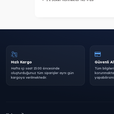
Hızlı Kargo
Güvenli Al
Hafta içi saat 15:00 öncesinde
Tüm bilgiler
oluşturduğunuz tüm siparişler aynı gün
korunmaktad
kargoya verilmektedir.
yapabilirsini