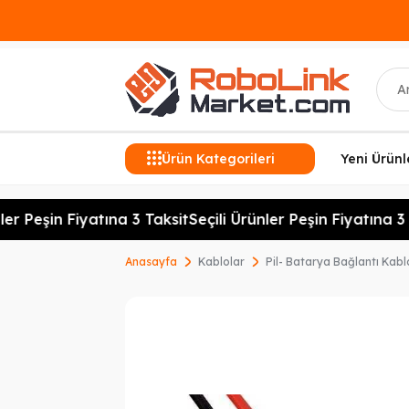
Ara
Ürün Kategorileri
Yeni Ürünl
er Peşin Fiyatına 3 Taksit
Seçili Ürünler Peşin Fiyatına 3 T
Anasayfa
Kablolar
Pil- Batarya Bağlantı Kabl