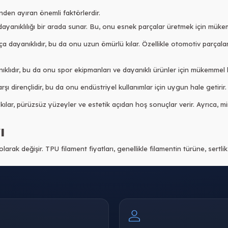
inden ayıran önemli faktörlerdir.
dayanıklılığı bir arada sunar. Bu, onu esnek parçalar üretmek için mük
a dayanıklıdır, bu da onu uzun ömürlü kılar. Özellikle otomotiv parçaları
nıklıdır, bu da onu spor ekipmanları ve dayanıklı ürünler için mükemmel
ı dirençlidir, bu da onu endüstriyel kullanımlar için uygun hale getirir.
skılar, pürüzsüz yüzeyler ve estetik açıdan hoş sonuçlar verir. Ayrıca, 
ı
ı olarak değişir. TPU filament fiyatları, genellikle filamentin türüne, sert