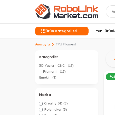
Ara
Ürün Kategorileri
Yeni Ürünl
Anasayfa
TPU Filament
Ü
Kategoriler
3D Yazıcı - CNC
(15)
Filament
(15)
%
Emekli
(1)
Marka
Creality 3D
(5)
Polymaker
(5)