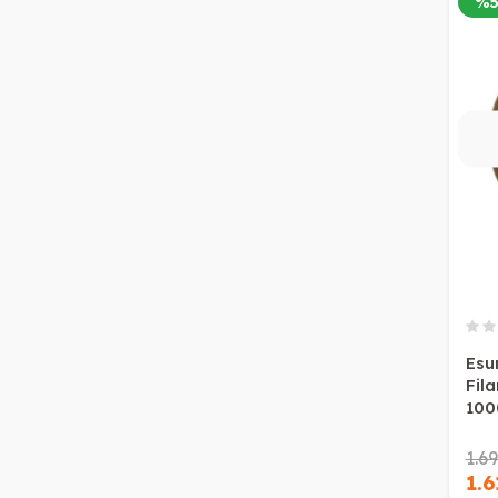
%
Esu
Fil
100
1.6
1.6