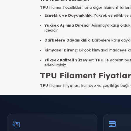
TPU filament özellikleri, onu diğer
filament
türler
Esneklik ve Dayanıklılık
: Yüksek esneklik ve 
Yüksek Aşınma Direnci
: Aşınmaya karşı oldukç
idealdir.
Darbelere Dayanıklılık
: Darbelere karşı daya
Kimyasal Direnç
: Birçok kimyasal maddeye karş
Yüksek Kaliteli Yüzeyler
:
TPU
ile yapılan ba
edebilirsiniz.
TPU Filament Fiyatlar
TPU filament fiyatları, kaliteye ve çeşitliliğe bağl