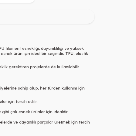
U filament esnekliği, dayanıklılığı ve yüksek
 esnek ürün için ideal bir seçimdir. TPU, elastik
lik gerektiren projelerde de kullanılabilir.
viyelerine sahip olup, her türden kullanım için
r için tercih edilir.
 gibi çok esnek ürünler için idealdir.
jelerde ve dayanıklı parçalar üretmek için tercih