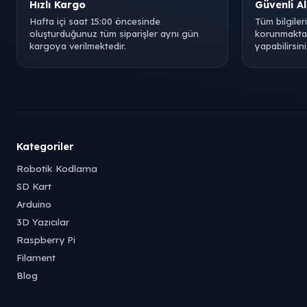
Hızlı Kargo
Güvenli Al
Hafta içi saat 15:00 öncesinde
Tüm bilgiler
oluşturduğunuz tüm siparişler aynı gün
korunmaktad
kargoya verilmektedir.
yapabilirsini
Kategoriler
Robotik Kodlama
SD Kart
Arduino
3D Yazıcılar
Raspberry Pi
Filament
Blog