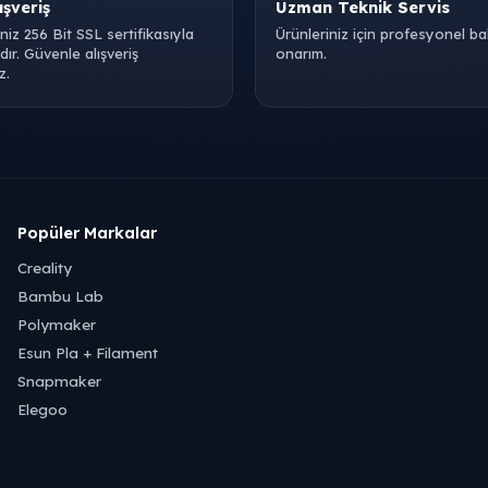
ışveriş
Uzman Teknik Servis
iniz 256 Bit SSL sertifikasıyla
Ürünleriniz için profesyonel b
ır. Güvenle alışveriş
onarım.
z.
Popüler Markalar
Creality
Bambu Lab
Polymaker
Esun Pla + Filament
Snapmaker
Elegoo