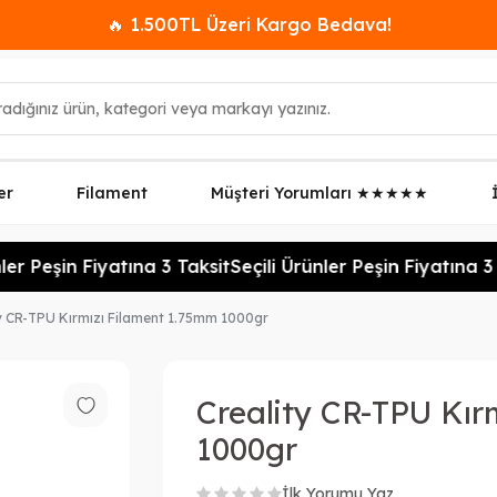
🔥 1.500TL Üzeri Kargo Bedava!
er
Filament
Müşteri Yorumları ★★★★★
 Peşin Fiyatına 3 Taksit
Seçili Ürünler Peşin Fiyatına 3 Tak
y CR-TPU Kırmızı Filament 1.75mm 1000gr
Creality CR-TPU Kır
1000gr
İlk Yorumu Yaz