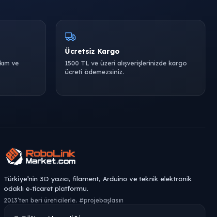
Ücretsiz Kargo
akım ve
1500 TL ve üzeri alışverişlerinizde kargo
ücreti ödemezsiniz.
Türkiye’nin 3D yazıcı, filament, Arduino ve teknik elektronik
odaklı e-ticaret platformu.
2013’ten beri üreticilerle. #projebaşlasın