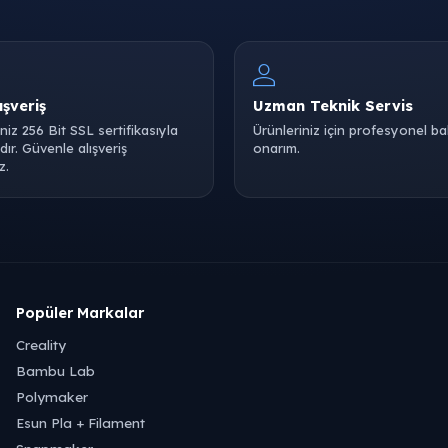
ışveriş
Uzman Teknik Servis
iniz 256 Bit SSL sertifikasıyla
Ürünleriniz için profesyonel b
ır. Güvenle alışveriş
onarım.
z.
Popüler Markalar
Creality
Bambu Lab
Polymaker
Esun Pla + Filament