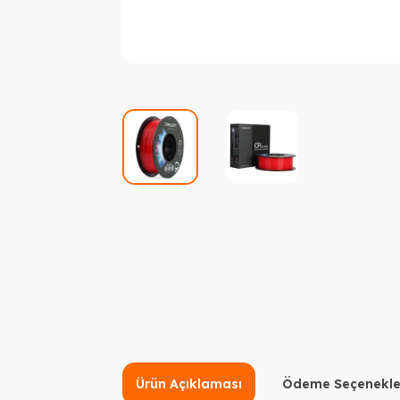
Ürün Açıklaması
Ödeme Seçenekle