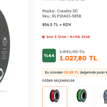
Marka :
Creality 3D
Sku :
RLP10A01-5858
856.5 TL + KDV
Son 5 Ürün • Kritik Stok
1.841,40
TL
%44
1.027,80
TL
Bu üründen
10.28 TL
değerinde puan k
DIĞER SEÇENEKLER
T