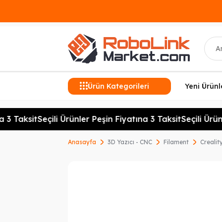
Ara
Ürün Kategorileri
Yeni Ürünl
 Taksit
Seçili Ürünler Peşin Fiyatına 3 Taksit
Seçili Ürünler
Anasayfa
3D Yazıcı - CNC
Filament
Crealit