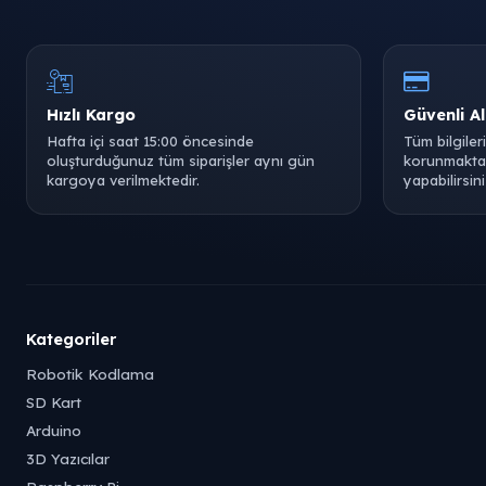
Hızlı Kargo
Güvenli Al
Hafta içi saat 15:00 öncesinde
Tüm bilgiler
oluşturduğunuz tüm siparişler aynı gün
korunmaktad
kargoya verilmektedir.
yapabilirsini
Kategoriler
Robotik Kodlama
SD Kart
Arduino
3D Yazıcılar