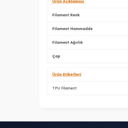
Ürün Açıklaması
Filament Renk
Filament Hammadde
Filament Ağırlık
Çap
Ürün Etiketleri
TPU Filament