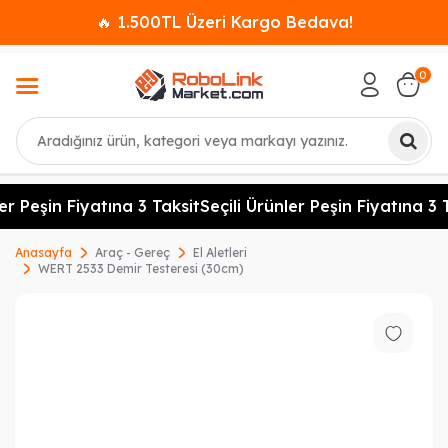
🔥 1.500TL Üzeri Kargo Bedava!
0
Ara
er Peşin Fiyatına 3 Taksit
Seçili Ürünler Peşin Fiyatına 3 T
Anasayfa
Araç - Gereç
El Aletleri
WERT 2533 Demir Testeresi (30cm)