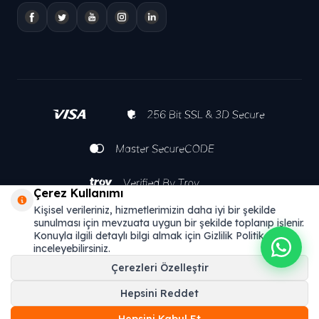
Çerez Kullanımı
Kişisel verileriniz, hizmetlerimizin daha iyi bir şekilde
sunulması için mevzuata uygun bir şekilde toplanıp işlenir.
Konuyla ilgili detaylı bilgi almak için Gizlilik Politikamızı
inceleyebilirsiniz.
Çerezleri Özelleştir
Hepsini Reddet
T
-Soft
E-Ticaret
Sistemleriyle Hazırlanmıştır.