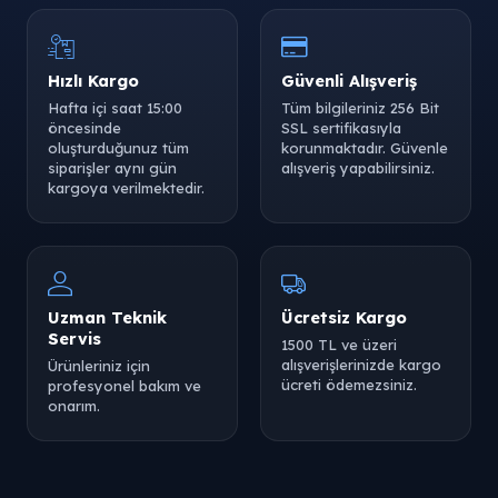
Hızlı Kargo
Güvenli Alışveriş
Hafta içi saat 15:00
Tüm bilgileriniz 256 Bit
öncesinde
SSL sertifikasıyla
oluşturduğunuz tüm
korunmaktadır. Güvenle
siparişler aynı gün
alışveriş yapabilirsiniz.
kargoya verilmektedir.
Uzman Teknik
Ücretsiz Kargo
Servis
1500 TL ve üzeri
alışverişlerinizde kargo
Ürünleriniz için
ücreti ödemezsiniz.
profesyonel bakım ve
onarım.