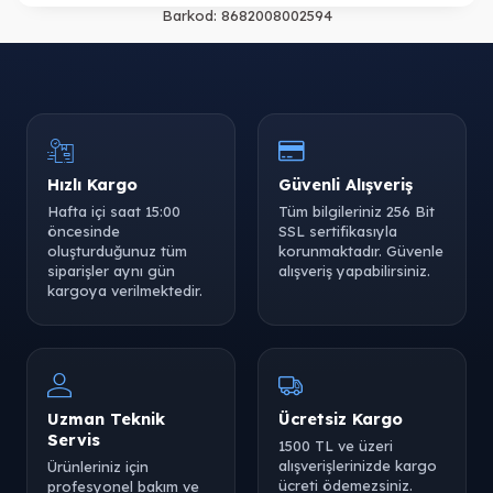
Barkod:
8682008002594
Hızlı Kargo
Güvenli Alışveriş
Hafta içi saat 15:00
Tüm bilgileriniz 256 Bit
öncesinde
SSL sertifikasıyla
oluşturduğunuz tüm
korunmaktadır. Güvenle
siparişler aynı gün
alışveriş yapabilirsiniz.
kargoya verilmektedir.
Uzman Teknik
Ücretsiz Kargo
Servis
1500 TL ve üzeri
alışverişlerinizde kargo
Ürünleriniz için
ücreti ödemezsiniz.
profesyonel bakım ve