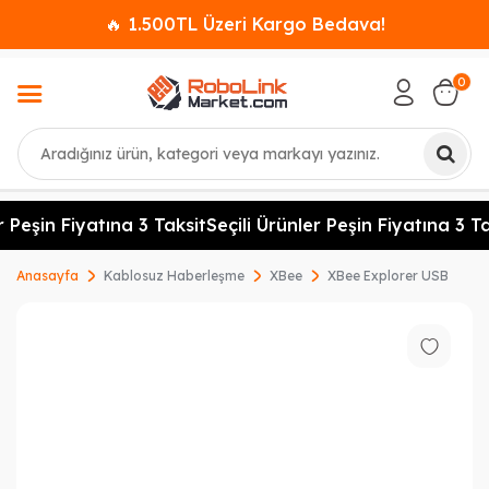
🔥 1.500TL Üzeri Kargo Bedava!
0
Ara
 Peşin Fiyatına 3 Taksit
Seçili Ürünler Peşin Fiyatına 3 Ta
Anasayfa
Kablosuz Haberleşme
XBee
XBee Explorer USB