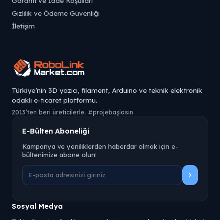
Garanti ve İade Koşulları
Gizlilik ve Ödeme Güvenliği
İletişim
Türkiye’nin 3D yazıcı, filament, Arduino ve teknik elektronik
odaklı e-ticaret platformu.
2013’ten beri üreticilerle. #projebaşlasın
E-Bülten Aboneliği
Kampanya ve yeniliklerden haberdar olmak için e-
bültenimize abone olun!
Sosyal Medya