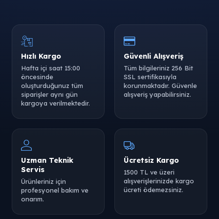
Hızlı Kargo
Güvenli Alışveriş
Hafta içi saat 15:00
Tüm bilgileriniz 256 Bit
öncesinde
SSL sertifikasıyla
oluşturduğunuz tüm
korunmaktadır. Güvenle
siparişler aynı gün
alışveriş yapabilirsiniz.
kargoya verilmektedir.
Uzman Teknik
Ücretsiz Kargo
Servis
1500 TL ve üzeri
alışverişlerinizde kargo
Ürünleriniz için
ücreti ödemezsiniz.
profesyonel bakım ve
onarım.