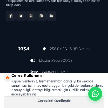
Takipçilerimize özel kampanyalar için sosyal medyadan bizleri
takip edin.
Çerez Kullanımı
Kişisel verileriniz, hizmetlerimizin daha iyi bir şekilde
sunulması için mevzuata uygun bir şekilde toplanıp işlenir.
Konuyla ilgili detaylı bilgi almak için Gizlilik Politikamızı
inceleyebilirsiniz.
Çerezleri Özelleştir