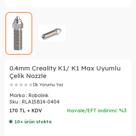
0.4mm Creality K1/ K1 Max Uyumlu
Çelik Nozzle
İlk Yorumu Yaz
Marka :
Robolink
Sku :
RLA15B14-0404
170 TL + KDV
Havale/EFT indirimi: %3
10+ ürün stokta