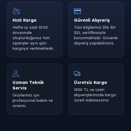
Hızlı Kargo
Güvenli Alışveriş
Hafta içi saat 15:00
Tüm bilgileriniz 256 Bit
öncesinde
SSL sertifikasıyla
oluşturduğunuz tüm
korunmaktadır. Güvenle
siparişler aynı gün
alışveriş yapabilirsiniz.
kargoya verilmektedir.
Uzman Teknik
Ücretsiz Kargo
Servis
1500 TL ve üzeri
alışverişlerinizde kargo
Ürünleriniz için
ücreti ödemezsiniz.
profesyonel bakım ve
onarım.