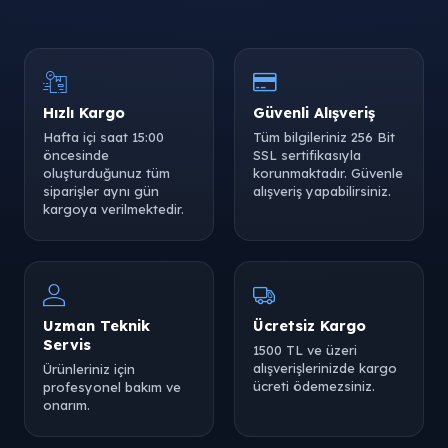
Tükendi
Hızlı Kargo
Güvenli Alışveriş
Hafta içi saat 15:00
Tüm bilgileriniz 256 Bit
öncesinde
SSL sertifikasıyla
oluşturduğunuz tüm
korunmaktadır. Güvenle
siparişler aynı gün
alışveriş yapabilirsiniz.
kargoya verilmektedir.
Tükendi
Uzman Teknik
Ücretsiz Kargo
Servis
1500 TL ve üzeri
alışverişlerinizde kargo
Ürünleriniz için
ücreti ödemezsiniz.
profesyonel bakım ve
onarım.