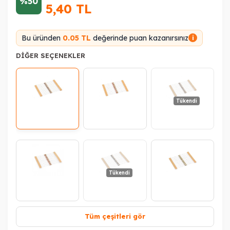
%50
5,40
TL
Bu üründen
0.05 TL
değerinde puan kazanırsınız
i
DIĞER SEÇENEKLER
Tükendi
Tükendi
Tüm çeşitleri gör