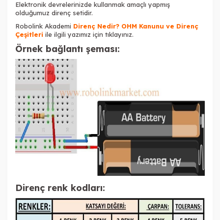
Elektronik devrelerinizde kullanmak amaçlı yapmış
olduğumuz direnç setidir.
Robolink Akademi
Direnç Nedir? OHM Kanunu ve Direnç
Çeşitleri
ile ilgili yazımız için tıklayınız.
Örnek bağlantı şeması:
Direnç renk kodları: