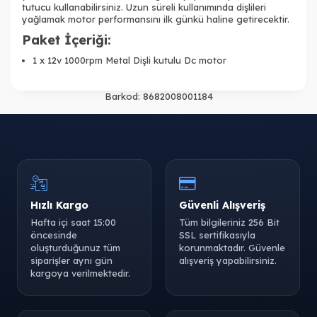
tutucu kullanabilirsiniz. Uzun süreli kullanımında dişlileri
yağlamak motor performansını ilk günkü haline getirecektir.
Paket İçeriği:
1 x 12v 1000rpm Metal Dişli kutulu Dc motor
Barkod:
8682008001184
Hızlı Kargo
Güvenli Alışveriş
Hafta içi saat 15:00
Tüm bilgileriniz 256 Bit
öncesinde
SSL sertifikasıyla
oluşturduğunuz tüm
korunmaktadır. Güvenle
siparişler aynı gün
alışveriş yapabilirsiniz.
kargoya verilmektedir.