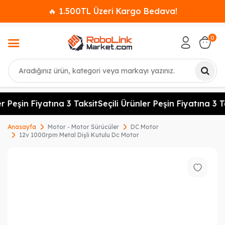
🔥 1.500TL Üzeri Kargo Bedava!
0
Ara
r Peşin Fiyatına 3 Taksit
Seçili Ürünler Peşin Fiyatına 3 Ta
Anasayfa
Motor - Motor Sürücüler
DC Motor
12v 1000rpm Metal Dişli Kutulu Dc Motor