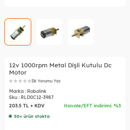
12v 1000rpm Metal Dişli Kutulu Dc
Motor
İlk Yorumu Yaz
Marka :
Robolink
Sku :
RLD0C12-3987
203.5 TL + KDV
Havale/EFT indirimi: %3
50+ ürün stokta