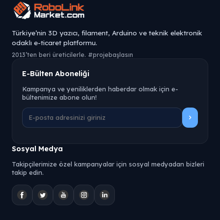
Türkiye’nin 3D yazıcı, filament, Arduino ve teknik elektronik
odaklı e-ticaret platformu.
2013’ten beri üreticilerle. #projebaşlasın
E-Bülten Aboneliği
Kampanya ve yeniliklerden haberdar olmak için e-
bültenimize abone olun!
Sosyal Medya
Takipçilerimize özel kampanyalar için sosyal medyadan bizleri
takip edin.