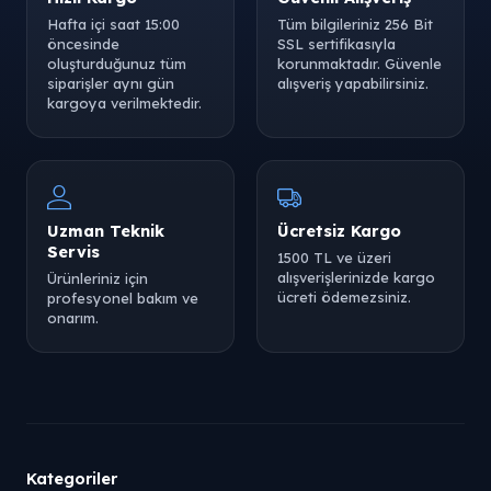
Hafta içi saat 15:00
Tüm bilgileriniz 256 Bit
öncesinde
SSL sertifikasıyla
oluşturduğunuz tüm
korunmaktadır. Güvenle
siparişler aynı gün
alışveriş yapabilirsiniz.
kargoya verilmektedir.
Uzman Teknik
Ücretsiz Kargo
Servis
1500 TL ve üzeri
alışverişlerinizde kargo
Ürünleriniz için
ücreti ödemezsiniz.
profesyonel bakım ve
onarım.
Kategoriler