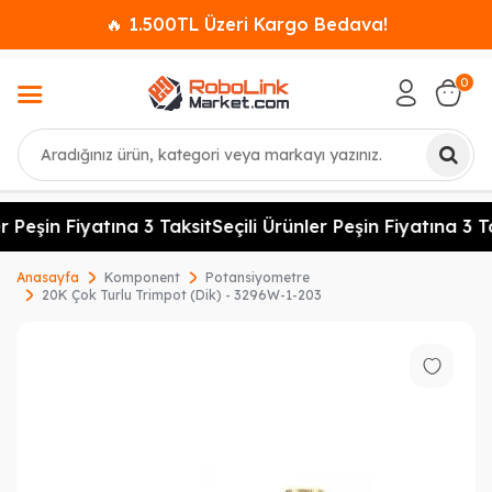
🔥 1.500TL Üzeri Kargo Bedava!
0
Ara
r Peşin Fiyatına 3 Taksit
Seçili Ürünler Peşin Fiyatına 3 Ta
Anasayfa
Komponent
Potansiyometre
20K Çok Turlu Trimpot (Dik) - 3296W-1-203