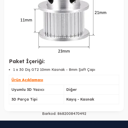
Paket İçeriği:
1 x 30 Diş GT2 10mm Kasnak - 8mm Şaft Çapı
Ürün Açıklaması
Uyumlu 3D Yazıcı
Diğer
3D Parça Tipi
Kayış - Kasnak
Barkod:
8682008470492