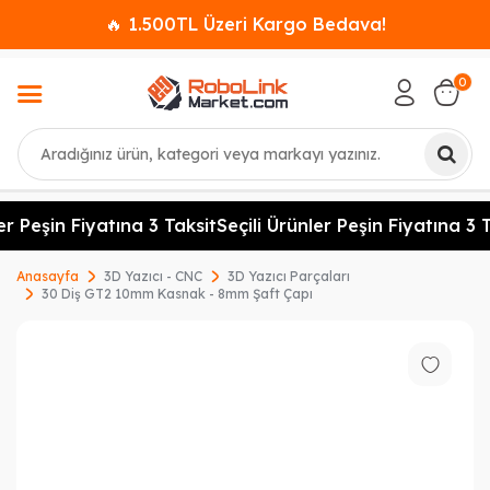
🔥 1.500TL Üzeri Kargo Bedava!
0
Ara
er Peşin Fiyatına 3 Taksit
Seçili Ürünler Peşin Fiyatına 3 T
Anasayfa
3D Yazıcı - CNC
3D Yazıcı Parçaları
30 Diş GT2 10mm Kasnak - 8mm Şaft Çapı