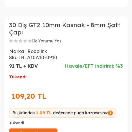
30 Diş GT2 10mm Kasnak - 8mm Şaft
Çapı
İlk Yorumu Yaz
Marka :
Robolink
Sku :
RLA10A10-0910
91 TL + KDV
Havale/EFT indirimi: %3
Tükendi
109,20
TL
Bu üründen
1.09 TL
değerinde puan kazanırsınız
i
Tükendi