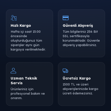
Hızlı Kargo
Güvenli Alışveriş
Hafta içi saat 15:00
Tüm bilgileriniz 256 Bit
öncesinde
SSL sertifikasıyla
oluşturduğunuz tüm
korunmaktadır. Güvenle
siparişler aynı gün
alışveriş yapabilirsiniz.
kargoya verilmektedir.
Uzman Teknik
Ücretsiz Kargo
Servis
1500 TL ve üzeri
alışverişlerinizde kargo
Ürünleriniz için
ücreti ödemezsiniz.
profesyonel bakım ve
onarım.