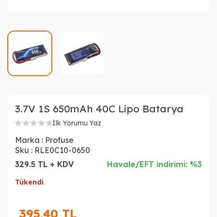
3.7V 1S 650mAh 40C Lipo Batarya
İlk Yorumu Yaz
Marka :
Profuse
Sku :
RLE0C10-0650
329.5 TL + KDV
Havale/EFT indirimi: %3
Tükendi
395,40
TL