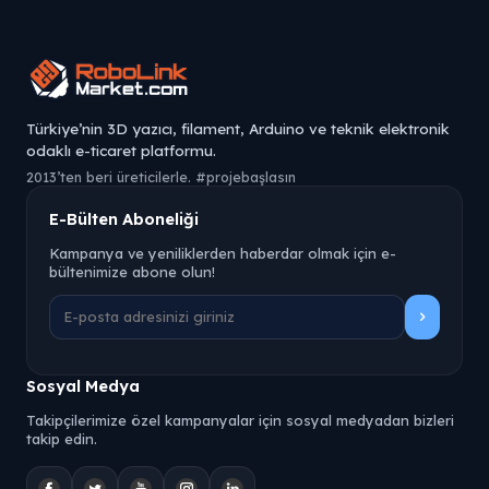
Türkiye’nin 3D yazıcı, filament, Arduino ve teknik elektronik
odaklı e-ticaret platformu.
2013’ten beri üreticilerle. #projebaşlasın
E-Bülten Aboneliği
Kampanya ve yeniliklerden haberdar olmak için e-
bültenimize abone olun!
Sosyal Medya
Takipçilerimize özel kampanyalar için sosyal medyadan bizleri
takip edin.