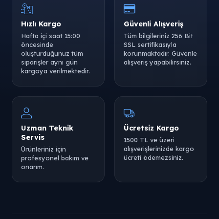
Hızlı Kargo
Güvenli Alışveriş
Hafta içi saat 15:00
Tüm bilgileriniz 256 Bit
öncesinde
SSL sertifikasıyla
oluşturduğunuz tüm
korunmaktadır. Güvenle
siparişler aynı gün
alışveriş yapabilirsiniz.
kargoya verilmektedir.
Uzman Teknik
Ücretsiz Kargo
Servis
1500 TL ve üzeri
alışverişlerinizde kargo
Ürünleriniz için
ücreti ödemezsiniz.
profesyonel bakım ve
onarım.