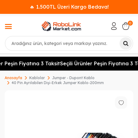
🔥 1.500TL Üzeri Kargo Bedava!
0
Ara
r Peşin Fiyatına 3 Taksit
Seçili Ürünler Peşin Fiyatına 3 Ta
Anasayfa
Kablolar
Jumper - Dupont Kablo
40 Pin Ayrılabilen Dişi-Erkek Jumper Kablo-200mm