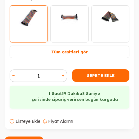
Tüm çeşitleri gör
SEPETE EKLE
1 Saat
59 Dakika
8 Saniye
içerisinde sipariş verirsen bugün kargoda
Listeye Ekle
Fiyat Alarmı