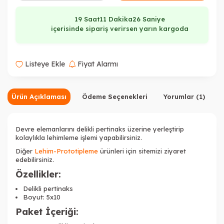
19 Saat
11 Dakika
26 Saniye
içerisinde sipariş verirsen yarın kargoda
Listeye Ekle
Fiyat Alarmı
Ürün Açıklaması
Ödeme Seçenekleri
Yorumlar (1)
Devre elemanlarını delikli pertinaks üzerine yerleştirip
kolaylıkla lehimleme işlemi yapabilirsiniz.
Diğer
Lehim-Prototipleme
ürünleri için sitemizi ziyaret
edebilirsiniz.
Özellikler:
Delikli pertinaks
Boyut: 5x10
Paket İçeriği: