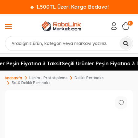
🔥 1.500TL Üzeri Kargo Bedava!
0
Ara
er Peşin Fiyatına 3 Taksit
Seçili Ürünler Peşin Fiyatına 3 T
Anasayfa
Lehim - Prototipleme
Delikli Pertinaks
5x10 Delikli Pertinaks