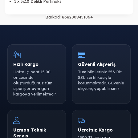
1 x 5x10 Delikli Pertinaks
Barkod:
8682008451064
Hızlı Kargo
Güvenli Alışveriş
Hafta içi saat 15:00
Tüm bilgileriniz 256 Bit
öncesinde
SSL sertifikasıyla
oluşturduğunuz tüm
korunmaktadır. Güvenle
siparişler aynı gün
alışveriş yapabilirsiniz.
kargoya verilmektedir.
Uzman Teknik
Ücretsiz Kargo
Servis
1500 TL ve üzeri