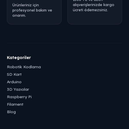
alışverişlerinizde kargo
Ürünleriniz için
ücreti ödemezsiniz.
profesyonel bakım ve
onarım.
Kategoriler
Robotik Kodlama
SD Kart
Arduino
3D Yazıcılar
Raspberry Pi
Filament
Blog