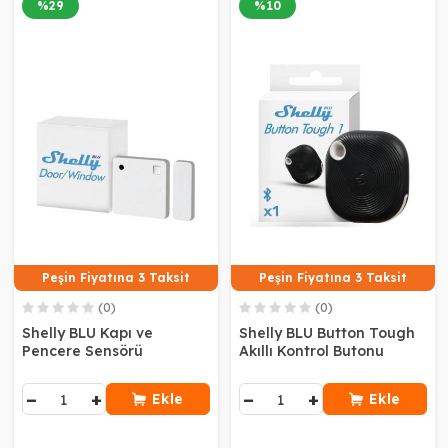
%
29
%
10
Peşin Fiyatına 3 Taksit
Peşin Fiyatına 3 Taksit
(0)
(0)
Shelly BLU Kapı ve
Shelly BLU Button Tough
Pencere Sensörü
Akıllı Kontrol Butonu
−
+
−
+
Ekle
Ekle