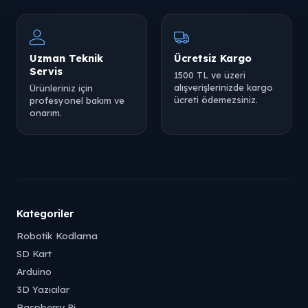
Uzman Teknik
Ücretsiz Kargo
Servis
1500 TL ve üzeri
alışverişlerinizde kargo
Ürünleriniz için
ücreti ödemezsiniz.
profesyonel bakım ve
onarım.
Kategoriler
Robotik Kodlama
SD Kart
Arduino
3D Yazıcılar
Raspberry Pi