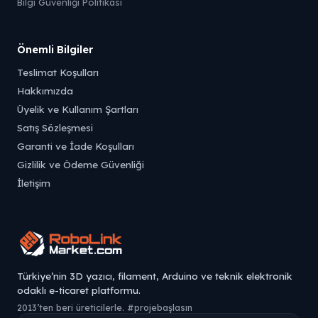
Bilgi Güvenliği Politikası
Önemli Bilgiler
Teslimat Koşulları
Hakkımızda
Üyelik ve Kullanım Şartları
Satış Sözleşmesi
Garanti ve İade Koşulları
Gizlilik ve Ödeme Güvenliği
İletişim
Türkiye’nin 3D yazıcı, filament, Arduino ve teknik elektronik
odaklı e-ticaret platformu.
2013’ten beri üreticilerle. #projebaşlasın