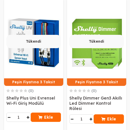
Tükendi
Tükendi
Peşin Fiyatına 3 Taksit
Peşin Fiyatına 3 Taksit
(0)
(0)
Shelly Plus Uni Evrensel
Shelly Dimmer Gen3 Akıllı
Wi-Fi Giriş Modülü
Led Dimmer Kontrol
Rölesi
−
+
Ekle
−
+
Ekle