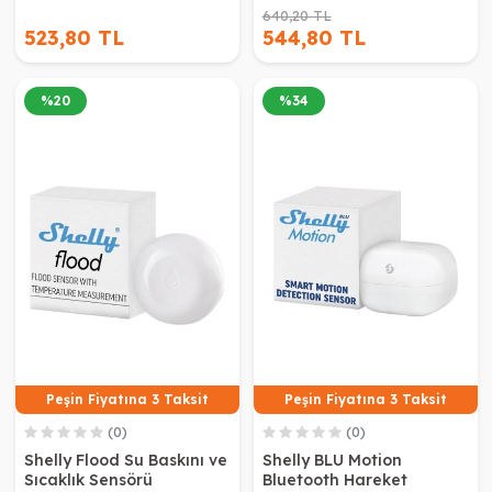
640,20 TL
523,80 TL
544,80 TL
%
20
%
34
Peşin Fiyatına 3 Taksit
Peşin Fiyatına 3 Taksit
(0)
(0)
Shelly Flood Su Baskını ve
Shelly BLU Motion
Sıcaklık Sensörü
Bluetooth Hareket