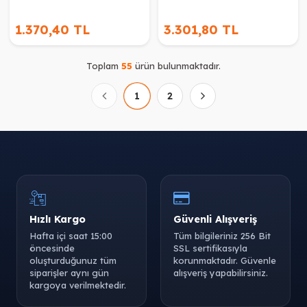
1.370,40 TL
3.301,80 TL
Toplam
55
ürün bulunmaktadır.
1
2
Hızlı Kargo
Güvenli Alışveriş
Hafta içi saat 15:00
Tüm bilgileriniz 256 Bit
öncesinde
SSL sertifikasıyla
oluşturduğunuz tüm
korunmaktadır. Güvenle
siparişler aynı gün
alışveriş yapabilirsiniz.
kargoya verilmektedir.