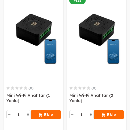
%
15
(0)
(0)
Mini Wi-Fi Anahtar (1
Mini Wi-Fi Anahtar (2
Yönlü)
Yönlü)
−
+
−
+
Ekle
Ekle