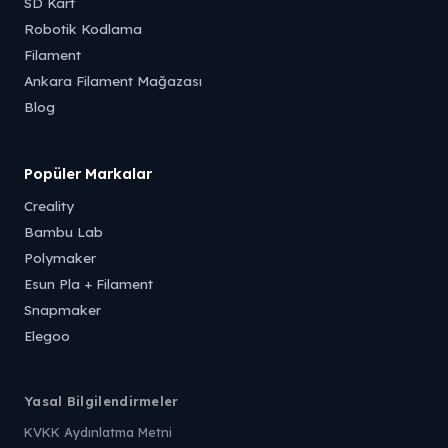
SD Kart
Robotik Kodlama
Filament
Ankara Filament Mağazası
Blog
Popüler Markalar
Creality
Bambu Lab
Polymaker
Esun Pla + Filament
Snapmaker
Elegoo
Yasal Bilgilendirmeler
KVKK Aydınlatma Metni