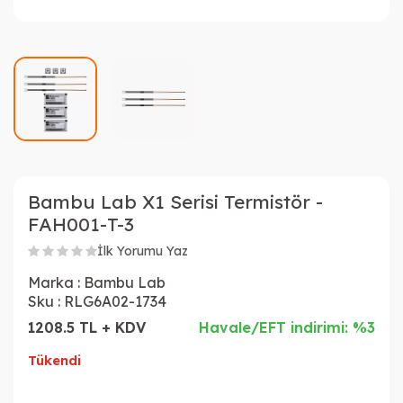
Bambu Lab X1 Serisi Termistör -
FAH001-T-3
İlk Yorumu Yaz
Marka :
Bambu Lab
Sku :
RLG6A02-1734
1208.5 TL + KDV
Havale/EFT indirimi: %3
Tükendi