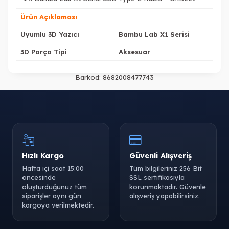
Ürün Açıklaması
Uyumlu 3D Yazıcı
Bambu Lab X1 Serisi
3D Parça Tipi
Aksesuar
Barkod:
8682008477743
Hızlı Kargo
Güvenli Alışveriş
Hafta içi saat 15:00
Tüm bilgileriniz 256 Bit
öncesinde
SSL sertifikasıyla
oluşturduğunuz tüm
korunmaktadır. Güvenle
siparişler aynı gün
alışveriş yapabilirsiniz.
kargoya verilmektedir.