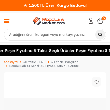
🔥 1.500TL Üzeri Kargo Bedava!
0
Ara
er Peşin Fiyatına 3 Taksit
Seçili Ürünler Peşin Fiyatına 3 T
Anasayfa
3D Yazıcı - CNC
3D Yazıcı Parçaları
Bambu Lab X1 Serisi USB Type C Kablo - CAB001