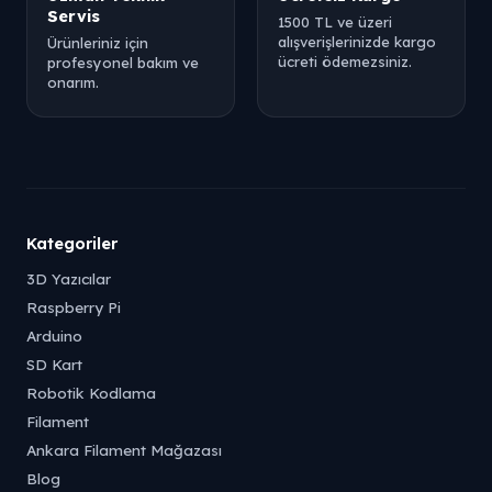
Servis
1500 TL ve üzeri
alışverişlerinizde kargo
Ürünleriniz için
ücreti ödemezsiniz.
profesyonel bakım ve
onarım.
Kategoriler
3D Yazıcılar
Raspberry Pi
Arduino
SD Kart
Robotik Kodlama
Filament
Ankara Filament Mağazası
Blog