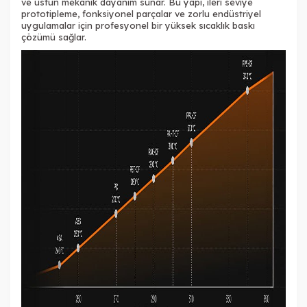
ve üstün mekanik dayanım sunar. Bu yapı, ileri seviye
prototipleme, fonksiyonel parçalar ve zorlu endüstriyel
uygulamalar için profesyonel bir yüksek sıcaklık baskı
çözümü sağlar.