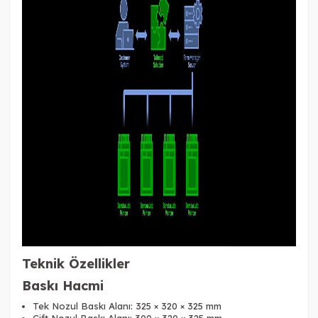
Teknik Özellikler
Baskı Hacmi
Tek Nozul Baskı Alanı: 325 × 320 × 325 mm
Çift Nozul Baskı Alanı: 300 × 320 × 325 mm