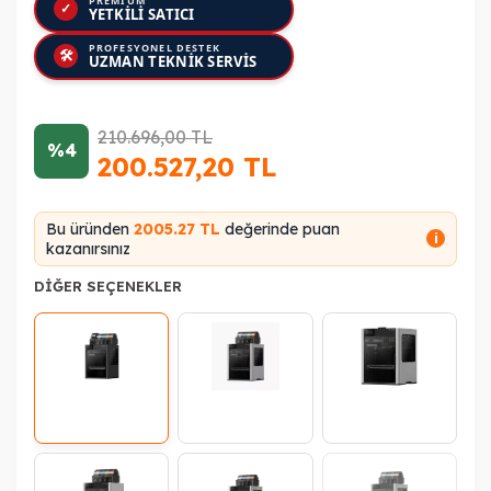
PREMIUM
✓
YETKİLİ SATICI
PROFESYONEL DESTEK
🛠
UZMAN TEKNİK SERVİS
210.696,00
TL
%4
200.527,20
TL
Bu üründen
2005.27 TL
değerinde puan
i
kazanırsınız
DIĞER SEÇENEKLER