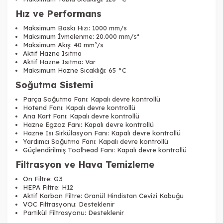
Hız ve Performans
Maksimum Baskı Hızı: 1000 mm/s
Maksimum İvmelenme: 20.000 mm/s²
Maksimum Akış: 40 mm³/s
Aktif Hazne Isıtma
Aktif Hazne Isıtma: Var
Maksimum Hazne Sıcaklığı: 65 °C
Soğutma Sistemi
Parça Soğutma Fanı: Kapalı devre kontrollü
Hotend Fanı: Kapalı devre kontrollü
Ana Kart Fanı: Kapalı devre kontrollü
Hazne Egzoz Fanı: Kapalı devre kontrollü
Hazne Isı Sirkülasyon Fanı: Kapalı devre kontrollü
Yardımcı Soğutma Fanı: Kapalı devre kontrollü
Güçlendirilmiş Toolhead Fanı: Kapalı devre kontrollü
Filtrasyon ve Hava Temizleme
Ön Filtre: G3
HEPA Filtre: H12
Aktif Karbon Filtre: Granül Hindistan Cevizi Kabuğu
VOC Filtrasyonu: Desteklenir
Partikül Filtrasyonu: Desteklenir