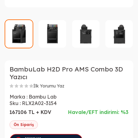
BambuLab H2D Pro AMS Combo 3D
Yazıcı
İlk Yorumu Yaz
Marka :
Bambu Lab
Sku :
RLX2A02-3154
167106 TL + KDV
Havale/EFT indirimi: %3
Ön Sipariş