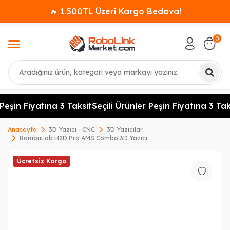
🔥 1.500TL Üzeri Kargo Bedava!
0
Ara
eşin Fiyatına 3 Taksit
Seçili Ürünler Peşin Fiyatına 3 Taksi
Anasayfa
3D Yazıcı - CNC
3D Yazıcılar
BambuLab H2D Pro AMS Combo 3D Yazıcı
Ücretsiz Kargo