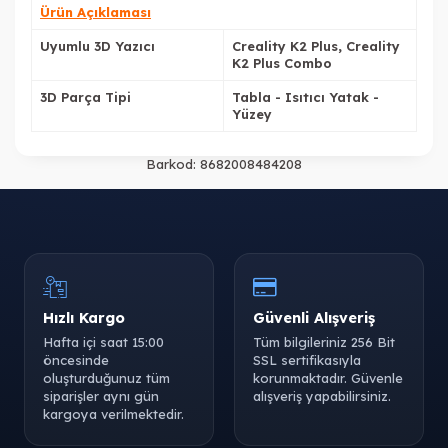
Ürün Açıklaması
Uyumlu 3D Yazıcı
Creality K2 Plus, Creality
K2 Plus Combo
3D Parça Tipi
Tabla - Isıtıcı Yatak -
Yüzey
Barkod:
8682008484208
Hızlı Kargo
Güvenli Alışveriş
Hafta içi saat 15:00
Tüm bilgileriniz 256 Bit
öncesinde
SSL sertifikasıyla
oluşturduğunuz tüm
korunmaktadır. Güvenle
siparişler aynı gün
alışveriş yapabilirsiniz.
kargoya verilmektedir.