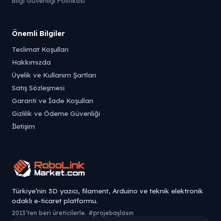
Bilgi Güvenliği Politikası
Önemli Bilgiler
Teslimat Koşulları
Hakkımızda
Üyelik ve Kullanım Şartları
Satış Sözleşmesi
Garanti ve İade Koşulları
Gizlilik ve Ödeme Güvenliği
İletişim
Türkiye’nin 3D yazıcı, filament, Arduino ve teknik elektronik
odaklı e-ticaret platformu.
2013’ten beri üreticilerle. #projebaşlasın