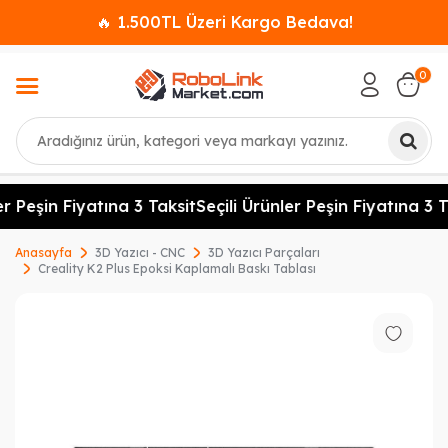
🔥 1.500TL Üzeri Kargo Bedava!
0
Ara
r Peşin Fiyatına 3 Taksit
Seçili Ürünler Peşin Fiyatına 3 T
Anasayfa
3D Yazıcı - CNC
3D Yazıcı Parçaları
Creality K2 Plus Epoksi Kaplamalı Baskı Tablası