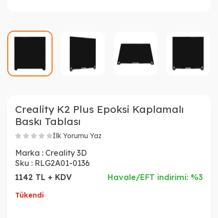
Creality K2 Plus Epoksi Kaplamalı
Baskı Tablası
İlk Yorumu Yaz
Marka :
Creality 3D
Sku :
RLG2A01-0136
1142 TL + KDV
Havale/EFT indirimi: %3
Tükendi