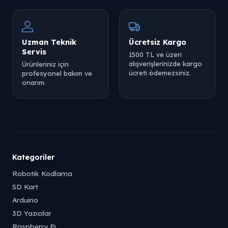
Uzman Teknik
Ücretsiz Kargo
Servis
1500 TL ve üzeri
alışverişlerinizde kargo
Ürünleriniz için
ücreti ödemezsiniz.
profesyonel bakım ve
onarım.
Kategoriler
Robotik Kodlama
SD Kart
Arduino
3D Yazıcılar
Raspberry Pi