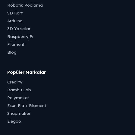
Robotik Kodlama
SD Kart
Arduino
3D Yazıcılar
Raspberry Pi
Filament
Blog
Popüler Markalar
Creality
Bambu Lab
Polymaker
Esun Pla + Filament
Snapmaker
Elegoo