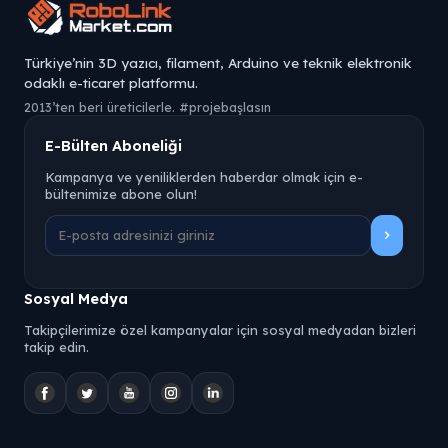
Türkiye’nin 3D yazıcı, filament, Arduino ve teknik elektronik
odaklı e-ticaret platformu.
2013’ten beri üreticilerle. #projebaşlasın
E-Bülten Aboneliği
Kampanya ve yeniliklerden haberdar olmak için e-
bültenimize abone olun!
Sosyal Medya
Takipçilerimize özel kampanyalar için sosyal medyadan bizleri
takip edin.