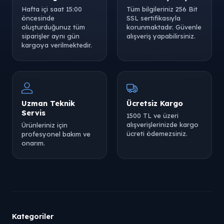
Hafta içi saat 15:00
Tüm bilgileriniz 256 Bit
öncesinde
SSL sertifikasıyla
oluşturduğunuz tüm
korunmaktadır. Güvenle
siparişler aynı gün
alışveriş yapabilirsiniz.
kargoya verilmektedir.
Uzman Teknik
Ücretsiz Kargo
Servis
1500 TL ve üzeri
alışverişlerinizde kargo
Ürünleriniz için
ücreti ödemezsiniz.
profesyonel bakım ve
onarım.
Kategoriler