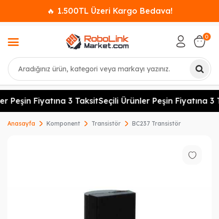
🔥 1.500TL Üzeri Kargo Bedava!
0
Ara
er Peşin Fiyatına 3 Taksit
Seçili Ürünler Peşin Fiyatına 3 T
Anasayfa
Komponent
Transistör
BC237 Transistör