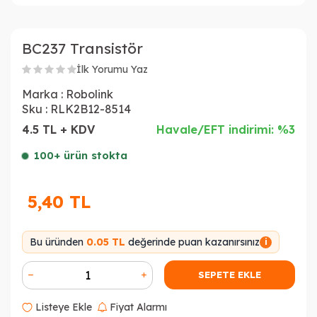
BC237 Transistör
İlk Yorumu Yaz
Marka :
Robolink
Sku :
RLK2B12-8514
4.5 TL + KDV
Havale/EFT indirimi: %3
100+ ürün stokta
5,40
TL
Bu üründen
0.05 TL
değerinde puan kazanırsınız
i
SEPETE EKLE
Listeye Ekle
Fiyat Alarmı