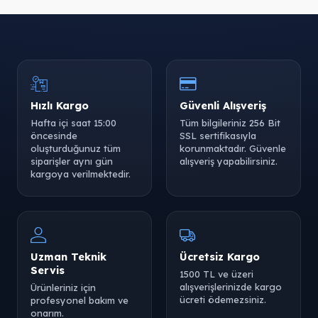
Hızlı Kargo
Güvenli Alışveriş
Hafta içi saat 15:00
Tüm bilgileriniz 256 Bit
öncesinde
SSL sertifikasıyla
oluşturduğunuz tüm
korunmaktadır. Güvenle
siparişler aynı gün
alışveriş yapabilirsiniz.
kargoya verilmektedir.
Uzman Teknik
Ücretsiz Kargo
Servis
1500 TL ve üzeri
alışverişlerinizde kargo
Ürünleriniz için
ücreti ödemezsiniz.
profesyonel bakım ve
onarım.