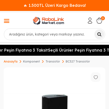
🔥 1.500TL Üzeri Kargo Bedava!
0
Ara
er Peşin Fiyatına 3 Taksit
Seçili Ürünler Peşin Fiyatına 3 T
Anasayfa
Komponent
Transistör
BC327 Transistör