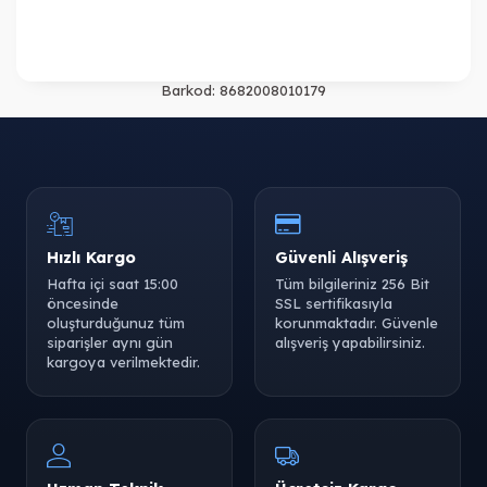
Barkod:
8682008010179
Hızlı Kargo
Güvenli Alışveriş
Hafta içi saat 15:00
Tüm bilgileriniz 256 Bit
öncesinde
SSL sertifikasıyla
oluşturduğunuz tüm
korunmaktadır. Güvenle
siparişler aynı gün
alışveriş yapabilirsiniz.
kargoya verilmektedir.