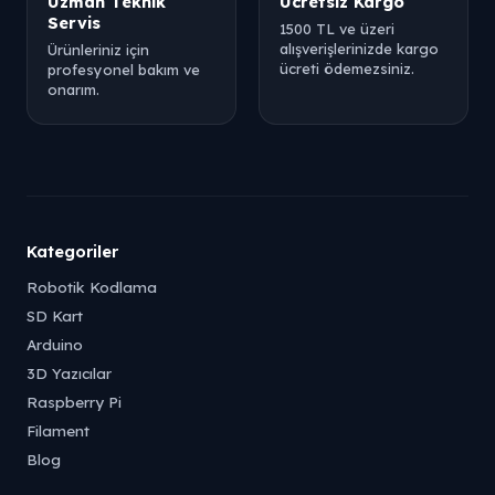
Uzman Teknik
Ücretsiz Kargo
Servis
1500 TL ve üzeri
alışverişlerinizde kargo
Ürünleriniz için
ücreti ödemezsiniz.
profesyonel bakım ve
onarım.
Kategoriler
Robotik Kodlama
SD Kart
Arduino
3D Yazıcılar
Raspberry Pi
Filament
Blog