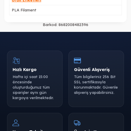
Ürün Etiketleri
PLA Filament
Barkod:
8682008482396
Hızlı Kargo
Güvenli Alışveriş
Hafta içi saat 15:00
Tüm bilgileriniz 256 Bit
öncesinde
SSL sertifikasıyla
oluşturduğunuz tüm
korunmaktadır. Güvenle
siparişler aynı gün
alışveriş yapabilirsiniz.
kargoya verilmektedir.