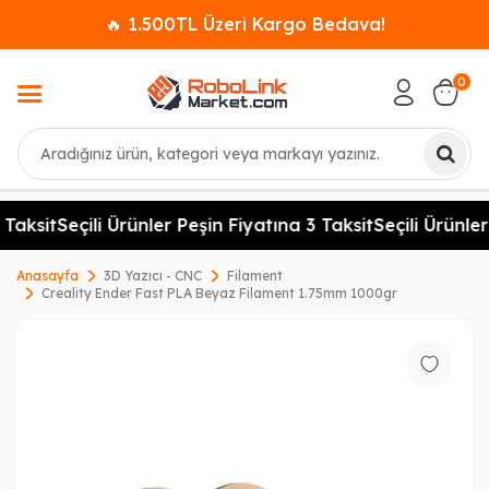
🔥 1.500TL Üzeri Kargo Bedava!
0
Ara
aksit
Seçili Ürünler Peşin Fiyatına 3 Taksit
Seçili Ürünler 
Anasayfa
3D Yazıcı - CNC
Filament
Creality Ender Fast PLA Beyaz Filament 1.75mm 1000gr