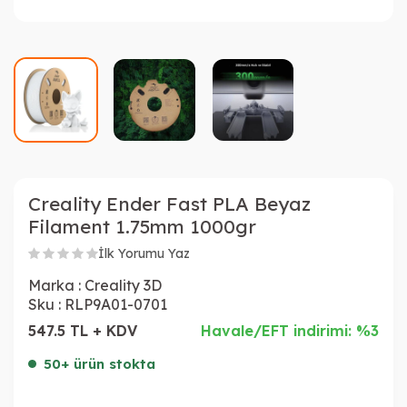
Creality Ender Fast PLA Beyaz
Filament 1.75mm 1000gr
İlk Yorumu Yaz
Marka :
Creality 3D
Sku :
RLP9A01-0701
547.5 TL + KDV
Havale/EFT indirimi: %3
50+ ürün stokta