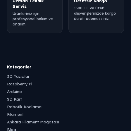
Uzman Teknik
Ücretsiz Kargo
Servis
1500 TL ve üzeri
alışverişlerinizde kargo
Ürünleriniz için
ücreti ödemezsiniz.
profesyonel bakım ve
onarım.
Kategoriler
3D Yazıcılar
Raspberry Pi
Arduino
SD Kart
Robotik Kodlama
Filament
Ankara Filament Mağazası
Blog