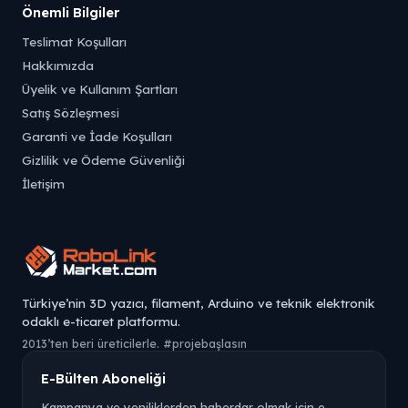
Önemli Bilgiler
Teslimat Koşulları
Hakkımızda
Üyelik ve Kullanım Şartları
Satış Sözleşmesi
Garanti ve İade Koşulları
Gizlilik ve Ödeme Güvenliği
İletişim
Türkiye’nin 3D yazıcı, filament, Arduino ve teknik elektronik
odaklı e-ticaret platformu.
2013’ten beri üreticilerle. #projebaşlasın
E-Bülten Aboneliği
Kampanya ve yeniliklerden haberdar olmak için e-