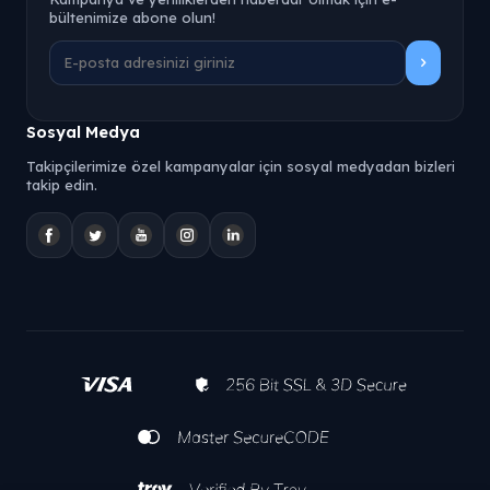
bültenimize abone olun!
Sosyal Medya
Takipçilerimize özel kampanyalar için sosyal medyadan bizleri
takip edin.